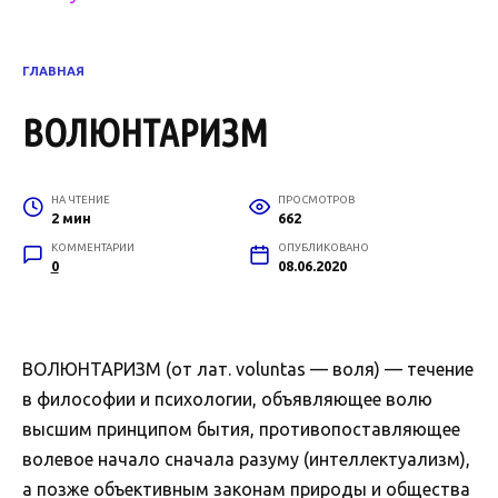
ГЛАВНАЯ
ВОЛЮНТАРИЗМ
НА ЧТЕНИЕ
ПРОСМОТРОВ
2 мин
662
КОММЕНТАРИИ
ОПУБЛИКОВАНО
0
08.06.2020
ВОЛЮНТАРИЗМ (от лат. voluntas — воля) — течение
в философии и психологии, объявляющее волю
высшим принципом бытия, противопоставляющее
волевое начало сначала разуму (интеллектуализм),
а позже объективным законам природы и общества