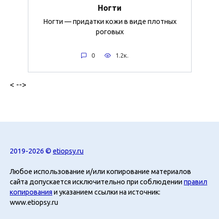
Ногти
Ногти — придатки кожи в виде плотных
роговых
0
1.2к.
< -->
2019-2026 ©
etiopsy.ru
Любое использование и/или копирование материалов
сайта допускается исключительно при соблюдении
правил
копирования
и указанием ссылки на источник:
www.etiopsy.ru