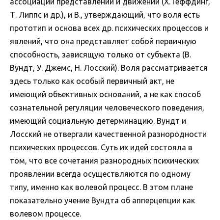
ассоциации представлений и движений (Х. Геффдинг,
Т. Липпс и др.), и В., утверждающий, что воля есть
прототип и основа всех др. психических процессов и
явлений, что она представляет собой первичную
способность, зависящую только от субъекта (В.
Вундт, У. Джемс, Н. Лосский). Воля рассматривается
здесь только как особый первичный акт, не
имеющий объективных оснований, а не как способ
сознательной регуляции человеческого поведения,
имеющий социальную детерминацию. Вундт и
Лосский не отвергали качественной разнородности
психических процессов. Суть их идей состояла в
том, что все сочетания разнородных психических
проявлении всегда осуществляются по одному
типу, именно как волевой процесс. В этом плане
показательно учение Вундта об апперцепции как
волевом процессе.