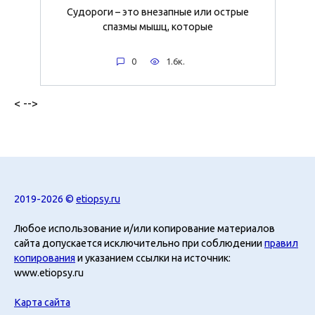
Судороги – это внезапные или острые
спазмы мышц, которые
0
1.6к.
< -->
2019-2026 ©
etiopsy.ru
Любое использование и/или копирование материалов
сайта допускается исключительно при соблюдении
правил
копирования
и указанием ссылки на источник:
www.etiopsy.ru
Карта сайта