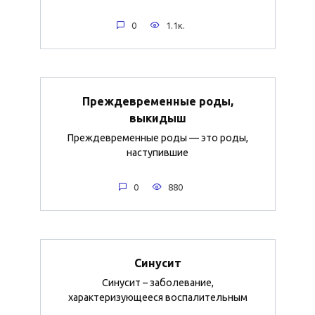
0
1.1к.
Преждевременные роды,
выкидыш
Преждевременные роды — это роды,
наступившие
0
880
Синусит
Синусит – заболевание,
характеризующееся воспалительным