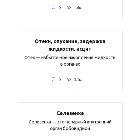
0
1.6к.
Отеки, опухание, задержка
жидкости, асцит
Отек — избыточное накопление жидкости
в органах
0
3.1к.
Селезенка
Селезенка — это непарный внутренний
орган бобовидной