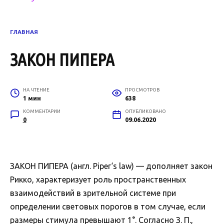
ГЛАВНАЯ
ЗАКОН ПИПЕРА
НА ЧТЕНИЕ
ПРОСМОТРОВ
1 мин
638
КОММЕНТАРИИ
ОПУБЛИКОВАНО
0
09.06.2020
ЗАКОН ПИПЕРА (англ. Piper‘s law) — дополняет закон
Рикко, характеризует роль пространственных
взаимодействий в зрительной системе при
определении световых порогов в том случае, если
размеры стимула превышают 1°. Согласно З. П.,