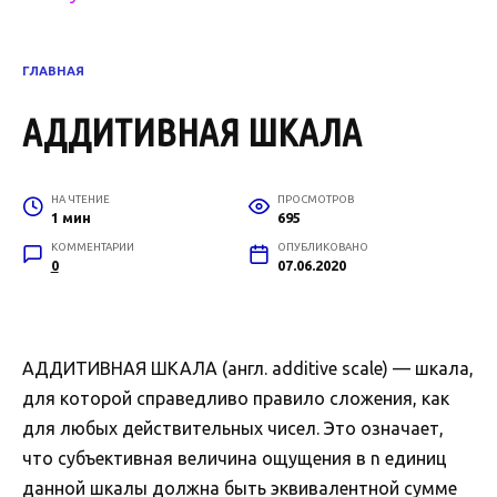
ГЛАВНАЯ
АДДИТИВНАЯ ШКАЛА
НА ЧТЕНИЕ
ПРОСМОТРОВ
1 мин
695
КОММЕНТАРИИ
ОПУБЛИКОВАНО
0
07.06.2020
АДДИТИВНАЯ ШКАЛА (англ. additive scale) — шкала,
для которой справедливо правило сложения, как
для любых действительных чисел. Это означает,
что субъективная величина ощущения в n единиц
данной шкалы должна быть эквивалентной сумме