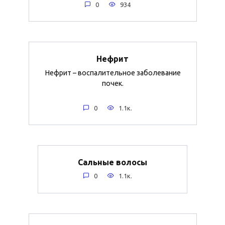
0
934
Нефрит
Нефрит – воспалительное заболевание
почек.
0
1.1к.
Сальные волосы
0
1.1к.