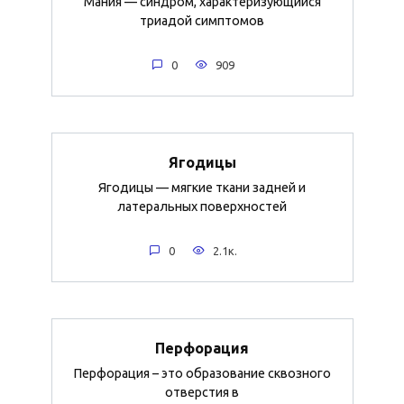
Мания — синдром, характеризующийся
триадой симптомов
0
909
Ягодицы
Ягодицы — мягкие ткани задней и
латеральных поверхностей
0
2.1к.
Перфорация
Перфорация – это образование сквозного
отверстия в