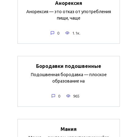
Анорексия
Анорексия — это отказ от употребления
пищи, чаще
0
1.1к.
Бородавки подошвенные
Подошвенная бородавка — плоское
образование на
0
965
Мания