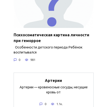
Психосоматическая картина личности
при геморрое
Особенности детского периода Ребёнок
воспитывался
0
981
Артерии
Артерии — кровеносные сосуды, несущие
кровь от
0
1.1к.