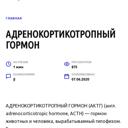
ГЛАВНАЯ
АДРЕНОКОРТИКОТРОПНЫЙ
ГОРМОН
НА ЧТЕНИЕ
ПРОСМОТРОВ
1 мин
875
КОММЕНТАРИИ
ОПУБЛИКОВАНО
0
07.06.2020
АДРЕНОКОРТИКОТРОПНЫЙ ГОРМОН (АКТГ) (англ.
adrenocorticotropic hormone, ACTH) — гормон
животных и человека, вырабатываемый гипофизом.