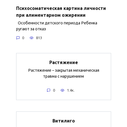
Психосоматическая картина личности
при алиментарном ожирении
Особенности детского периода Ребенка
ругают за отказ
0
813
Растяжение
Растяжение – закрытая механическая
травма с нарушением
0
1.4к.
Витилиго