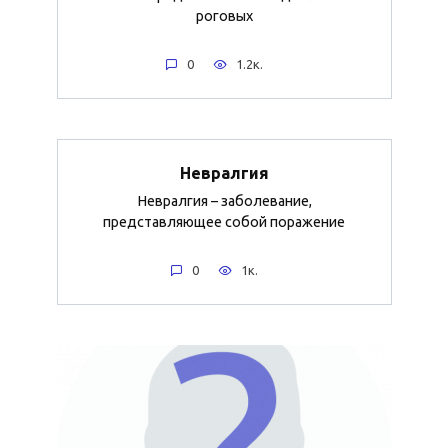
роговых
0
1.2к.
Невралгия
Невралгия – заболевание,
представляющее собой поражение
0
1к.