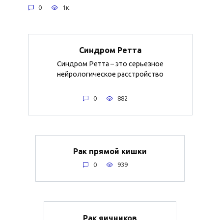
0
1к.
Синдром Ретта
Синдром Ретта – это серьезное
нейрологическое расстройство
0
882
Рак прямой кишки
0
939
Рак яичников