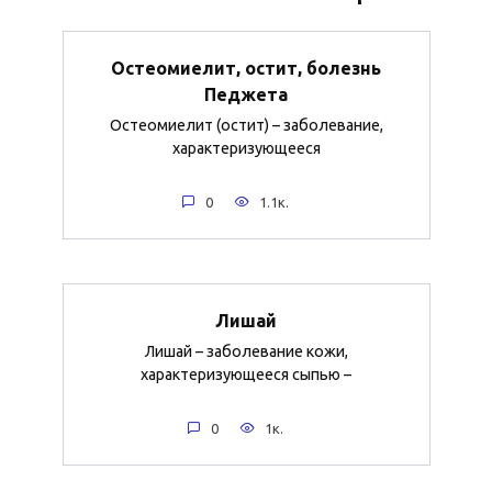
Остеомиелит, остит, болезнь
Педжета
Остеомиелит (остит) – заболевание,
характеризующееся
0
1.1к.
Лишай
Лишай – заболевание кожи,
характеризующееся сыпью –
0
1к.