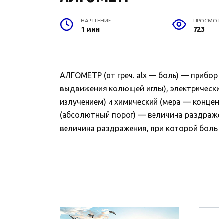
НА ЧТЕНИЕ
ПРОСМО
1 мин
723
АЛГОМЕТР (от греч. alx — боль) — прибор
выдвижения колющей иглы), электрически
излучением) и химический (мера — конце
(абсолютный порог) — величина раздраже
величина раздражения, при которой боль