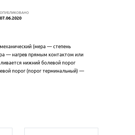
ОПУБЛИКОВАНО
07.06.2020
 механический (мера — степень
ера — нагрев прямым контактом или
вливается нижний болевой порог
евой порог (порог терминальный) —