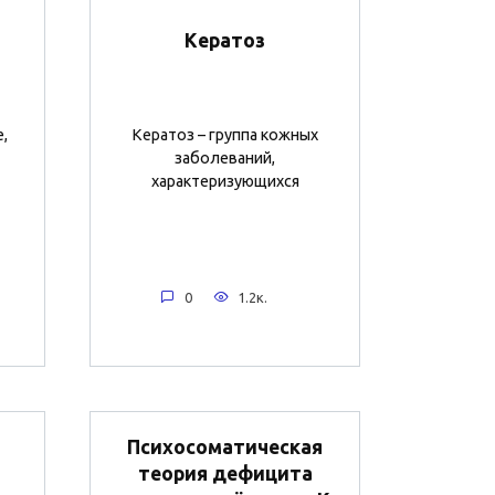
Кератоз
,
Кератоз – группа кожных
заболеваний,
характеризующихся
0
1.2к.
Психосоматическая
теория дефицита