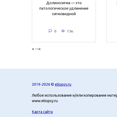
Долихосигма — это
патологическое удлинение
сигмовидной
0
1.5к.
< -->
2019-2026 ©
etiopsy.ru
Любое использование и/или копирование мате
www.etiopsy.ru
Карта сайта