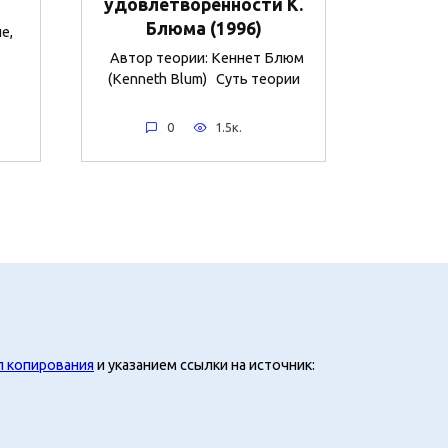
удовлетворённости К.
Блюма (1996)
е,
Автор теории: Кеннет Блюм
(Kenneth Blum) Суть теории
0
1.5к.
л копирования
и указанием ссылки на источник: