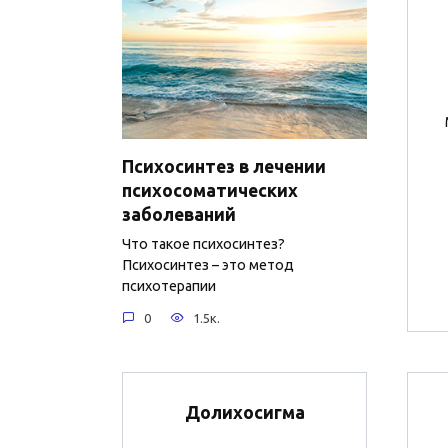
Психосинтез в лечении
психосоматических
заболеваний
Что такое психосинтез?
Психосинтез – это метод
психотерапии
0
1.5к.
Долихосигма