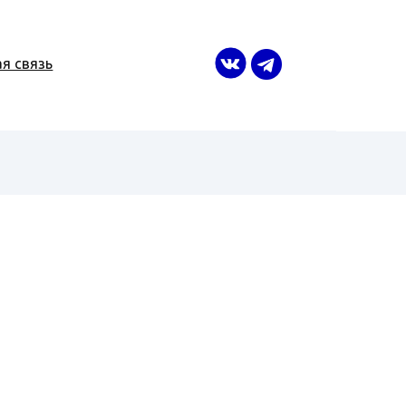
я связь