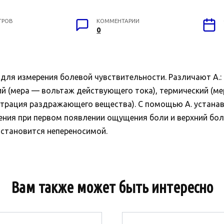
ТРОВ
КОММЕНТАРИИ
0
 для измерения болевой чувствительности. Различают А.:
й (мера — вольтаж действующего тока), термический (м
нтрация раздражающего вещества). С помощью А. устана
ния при первом появлении ощущения боли и верхний бол
 становится непереносимой.
Вам также может быть интересно