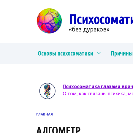
Перейти
к
Психосомат
содержанию
«без дураков»
Основы психосоматики
Причины
Психосоматика глазами вра
О том, как связаны психика, м
ГЛАВНАЯ
АЛГОМЕТР