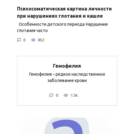
Психосоматическая картина личности
при нарушениях глотания и кашле
Особенности детского периода Нарушения
глотания часто
0
852
Гемофилия
Гемофилия – редкое наследственное
заболевание крови
0
1.3к.