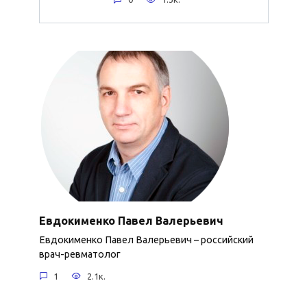
Евдокименко Павел Валерьевич
Евдокименко Павел Валерьевич – российский
врач-ревматолог
1
2.1к.