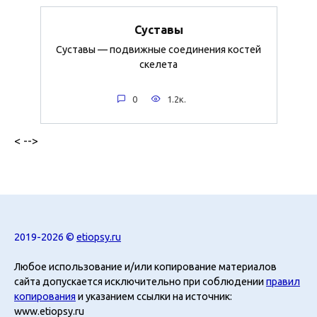
Суставы
Суставы — подвижные соединения костей
скелета
0
1.2к.
< -->
2019-2026 ©
etiopsy.ru
Любое использование и/или копирование материалов
сайта допускается исключительно при соблюдении
правил
копирования
и указанием ссылки на источник:
www.etiopsy.ru