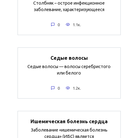
Столбняк – острое инфекционное
заболевание, характеризующееся
0
1.1к.
Седые волосы
Седые волосы — волосы серебристого
или белого
0
1.2к.
Ишемическая болезнь сердца
Заболевание «ишемическая болезнь
сердца» (ИБС) является