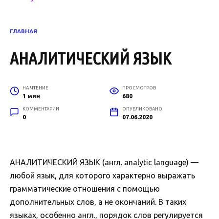
ГЛАВНАЯ
АНАЛИТИЧЕСКИЙ ЯЗЫК
НА ЧТЕНИЕ
ПРОСМОТРОВ
1 мин
680
КОММЕНТАРИИ
ОПУБЛИКОВАНО
0
07.06.2020
АНАЛИТИЧЕСКИЙ ЯЗЫК (англ. analytic language) —
любой язык, для которого характерно выражать
грамматические отношения с помощью
дополнительных слов, а не окончаний. В таких
языках, особенно англ., порядок слов регулируется