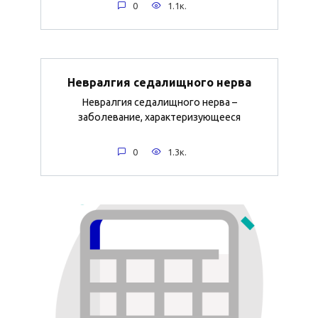
0
1.1к.
Невралгия седалищного нерва
Невралгия седалищного нерва –
заболевание, характеризующееся
0
1.3к.