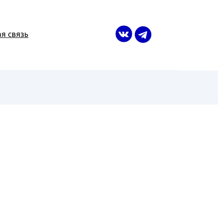
я связь