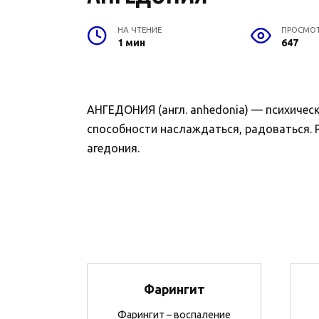
НА ЧТЕНИЕ
ПРОСМО
1 мин
647
АНГЕДОНИЯ (англ. anhedonia) — психическ
способности наслаждаться, радоваться. Ра
агедония.
Фарингит
Фарингит – воспаление