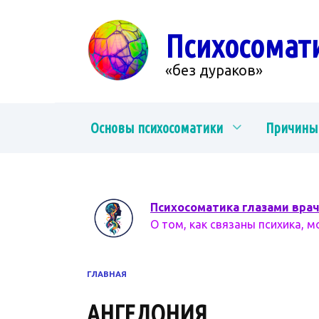
Перейти
к
Психосомат
содержанию
«без дураков»
Основы психосоматики
Причины
Психосоматика глазами вра
О том, как связаны психика, м
ГЛАВНАЯ
АНГЕДОНИЯ