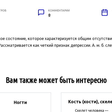
ТРОВ
КОММЕНТАРИИ
0
ое состояние, которое характеризуется общим отсутстви
ссматривается как четкий признак депрессии. А. м. б. сл
Вам также может быть интересно
Кость (кости), скел
Ногти
Скелет человека —