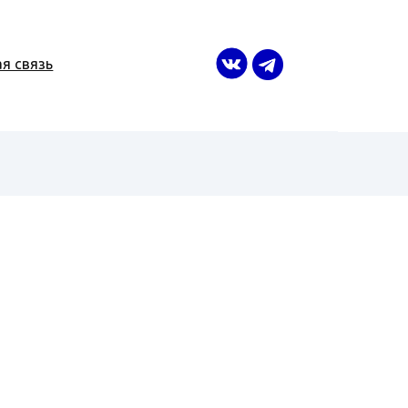
я связь