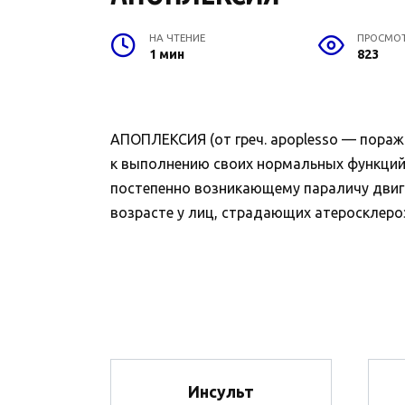
НА ЧТЕНИЕ
ПРОСМО
1 мин
823
АПОПЛЕКСИЯ (от греч. apoplesso — пораж
к выполнению своих нормальных функций.
постепенно возникающему параличу двига
возрасте у лиц, страдающих атеросклеро
Инсульт