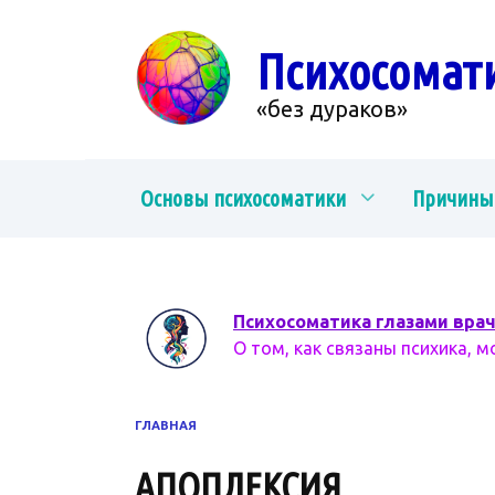
Перейти
к
Психосомат
содержанию
«без дураков»
Основы психосоматики
Причины
Психосоматика глазами вра
О том, как связаны психика, м
ГЛАВНАЯ
АПОПЛЕКСИЯ