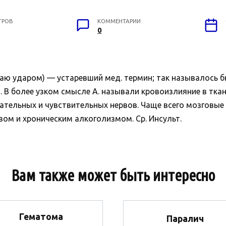
ТРОВ
КОММЕНТАРИИ
0
аю ударом) — устаревший мед. термин; так называлось 
 В более узком смысле А. называли кровоизлияние в ткан
тельных и чувствительных нервов. Чаще всего мозговые
зом и хроническим алкоголизмом. Ср. Инсульт.
Вам также может быть интересно
Гематома
Паралич