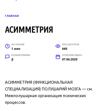
ГЛАВНАЯ
АСИММЕТРИЯ
НА ЧТЕНИЕ
ПРОСМОТРОВ
1 мин
660
КОММЕНТАРИИ
ОПУБЛИКОВАНО
0
07.06.2020
АСИММЕТРИЯ (ФУНКЦИОНАЛЬНАЯ
СПЕЦИАЛИЗАЦИЯ) ПОЛУШАРИЙ МОЗГА — см.
Межполушарная организация психических
процессов.