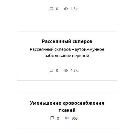
0
1.5к.
Рассеянный склероз
Рассеянный склероз – аутоиммунное
заболевание нервной
0
1.2к.
Уменьшение кровоснабжения
тканей
0
965