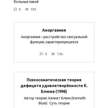
больные язвой
0
734
Аноргазмия
Аноргазмия – расстройство сексуальной
функции, характеризующееся
0
1.5к.
Психосоматическая теория
дефицита удовлетворённости К.
Блюма (1996)
Автор теории: Кеннет Блюм (Kenneth
Blum) Суть теории