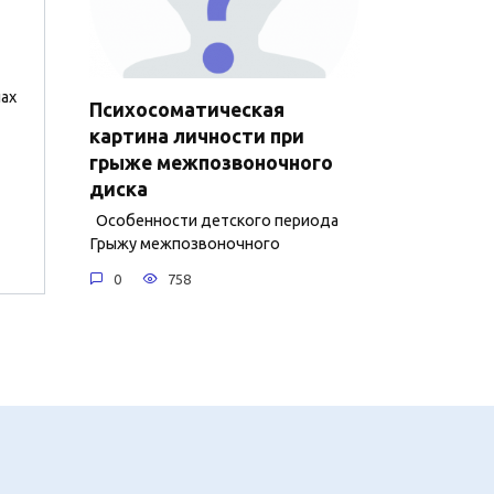
ах
Психосоматическая
картина личности при
грыже межпозвоночного
диска
Особенности детского периода
Грыжу межпозвоночного
0
758