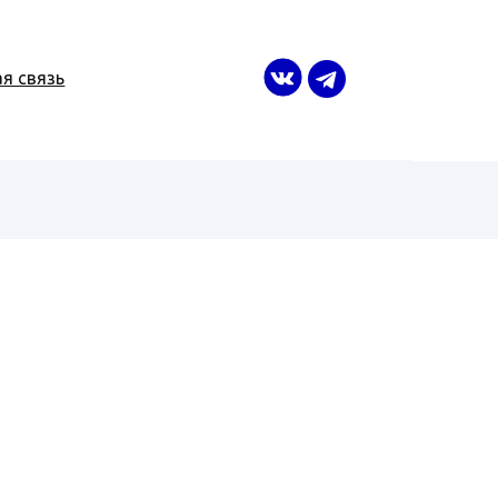
я связь