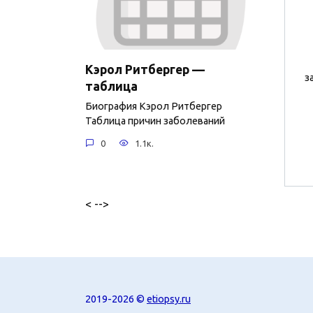
Кэрол Ритбергер —
з
таблица
Биография Кэрол Ритбергер
Таблица причин заболеваний
0
1.1к.
< -->
2019-2026 ©
etiopsy.ru