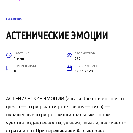
ГЛАВНАЯ
АСТЕНИЧЕСКИЕ ЭМОЦИИ
НА ЧТЕНИЕ
ПРОСМОТРОВ
1 мин
670
КОММЕНТАРИИ
ОПУБЛИКОВАНО
0
08.06.2020
АСТЕНИЧЕСКИЕ ЭМОЦИИ (англ. asthenic emotions; от
греч. а — отриц. частица + sthenos — сила) —
окрашенные отрицат. эмоциональным тоном
чувства подавленности, уныния, печали, пассивного
страха и т. п. При переживании А. э. человек