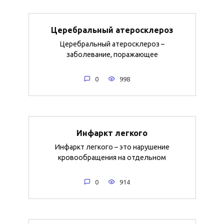
Церебральный атеросклероз
Церебральный атеросклероз –
заболевание, поражающее
0
998
Инфаркт легкого
Инфаркт легкого – это нарушение
кровообращения на отдельном
0
914