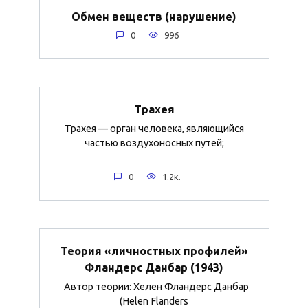
Обмен веществ (нарушение)
0
996
Трахея
Трахея — орган человека, являющийся
частью воздухоносных путей;
0
1.2к.
Теория «личностных профилей»
Фландерс Данбар (1943)
Автор теории: Хелен Фландерс Данбар
(Helen Flanders