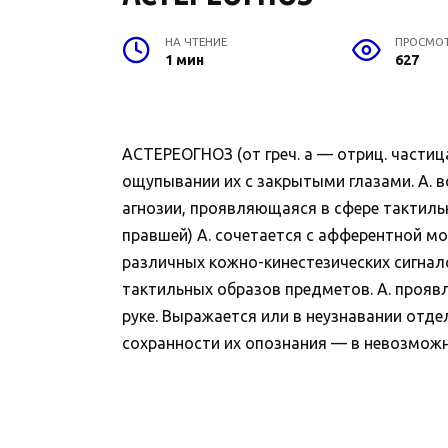
НА ЧТЕНИЕ
ПРОСМО
1 мин
627
АСТЕРЕОГНОЗ (от греч. а — отриц. частиц
ощупывании их с закрытыми глазами. А. 
агнозии, проявляющаяся в сфере тактиль
правшей) А. сочетается с афферентной мо
различных кожно-кинестезических сигнал
тактильных образов предметов. А. проявл
руке. Выражается или в неузнавании отдел
сохранности их опознания — в невозможно