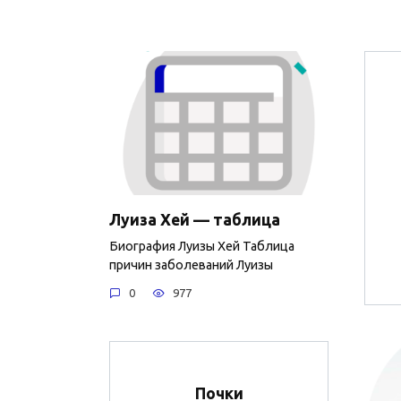
Луиза Хей — таблица
Биография Луизы Хей Таблица
причин заболеваний Луизы
0
977
Почки