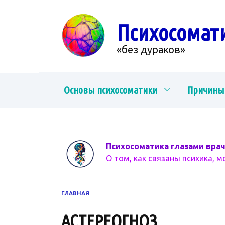
Перейти
к
Психосомат
содержанию
«без дураков»
Основы психосоматики
Причины
Психосоматика глазами вра
О том, как связаны психика, м
ГЛАВНАЯ
АСТЕРЕОГНОЗ