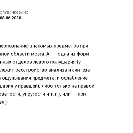
ОПУБЛИКОВАНО
08.06.2020
 (неопознание) знакомых предметов при
ной области мозга. А. — одна из форм
енных отделов левого полушария (у
 лежит расстройство анализа и синтеза
я ощупывания предмета, и ослабление
шария у правшей), либо только на правой
атости, упругости и т. п.), или — при
я.)