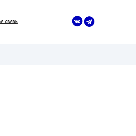
я связь