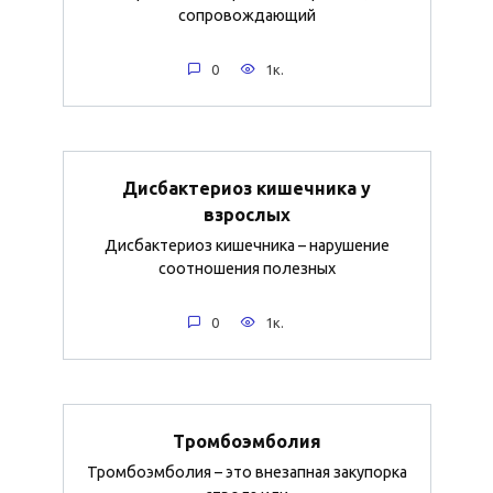
сопровождающий
0
1к.
Дисбактериоз кишечника у
взрослых
Дисбактериоз кишечника – нарушение
соотношения полезных
0
1к.
Тромбоэмболия
Тромбоэмболия – это внезапная закупорка