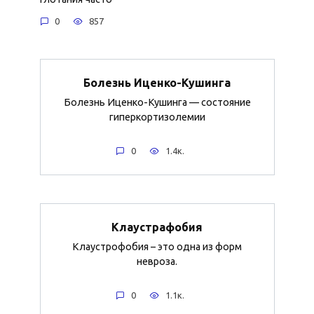
0
857
Болезнь Иценко-Кушинга
Болезнь Иценко-Кушинга — состояние
гиперкортизолемии
0
1.4к.
Клаустрафобия
Клаустрофобия – это одна из форм
невроза.
0
1.1к.