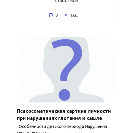
ствола или
0
1.6к.
Психосоматическая картина личности
при нарушениях глотания и кашле
Особенности детского периода Нарушения
глотания часто