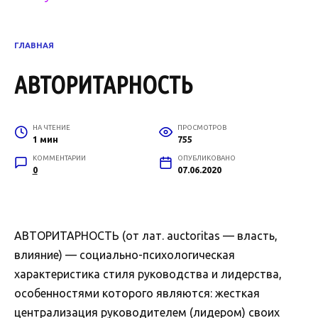
ГЛАВНАЯ
АВТОРИТАРНОСТЬ
НА ЧТЕНИЕ
ПРОСМОТРОВ
1 мин
755
КОММЕНТАРИИ
ОПУБЛИКОВАНО
0
07.06.2020
АВТОРИТАРНОСТЬ (от лат. auctoritas — власть,
влияние) — социально-психологическая
характеристика стиля руководства и лидерства,
особенностями которого являются: жесткая
централизация руководителем (лидером) своих