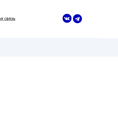
я связь