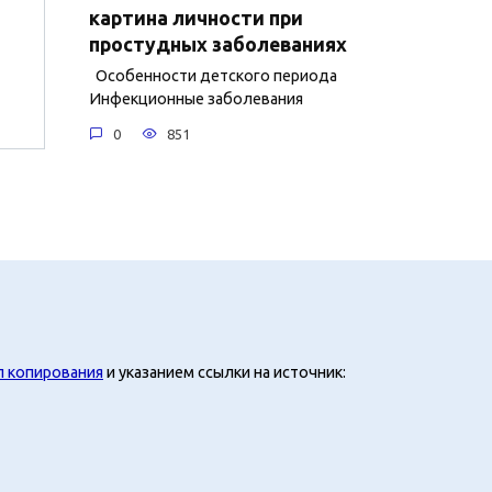
картина личности при
простудных заболеваниях
Особенности детского периода
Инфекционные заболевания
0
851
л копирования
и указанием ссылки на источник: