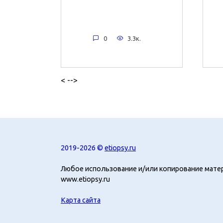
0
3.3к.
< -->
2019-2026 ©
etiopsy.ru
Любое использование и/или копирование мате
www.etiopsy.ru
Карта сайта