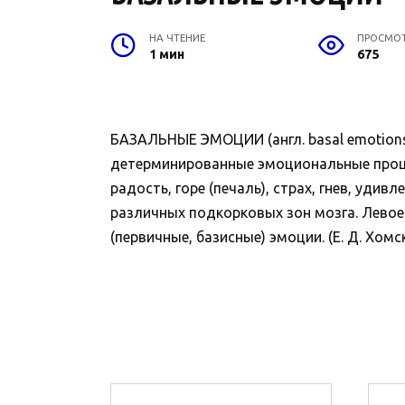
НА ЧТЕНИЕ
ПРОСМО
1 мин
675
БАЗАЛЬНЫЕ ЭМОЦИИ (англ. basal emotion
детерминированные эмоциональные процес
радость, горе (печаль), страх, гнев, удив
различных подкорковых зон мозга. Левое
(первичные, базисные) эмоции. (Е. Д. Хомск