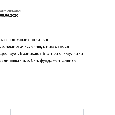
ОПУБЛИКОВАНО
08.06.2020
более сложные социально
э. немногочисленны, к ним относят
уществует. Возникают Б. э. при стимуляции
азличными Б. э. Син. фундаментальные