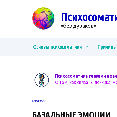
Перейти
к
Психосомат
содержанию
«без дураков»
Основы психосоматики
Причины
Психосоматика глазами вра
О том, как связаны психика, м
ГЛАВНАЯ
БАЗАЛЬНЫЕ ЭМОЦИИ