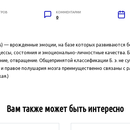
ТРОВ
КОММЕНТАРИИ
0
s) — врожденные эмоции, на базе которых развиваются 
сы, состояния и эмоционально-личностные качества. Б. 
ление, отвращение. Общепринятой классификации Б. э. не с
 и правое полушария мозга преимущественно связаны с р
ая.)
Вам также может быть интересно