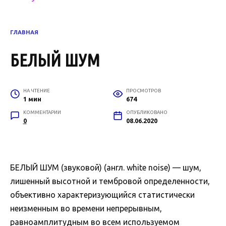
ГЛАВНАЯ
БЕЛЫЙ ШУМ
НА ЧТЕНИЕ
ПРОСМОТРОВ
1 мин
674
КОММЕНТАРИИ
ОПУБЛИКОВАНО
0
08.06.2020
БЕЛЫЙ ШУМ (звуковой) (англ. white noise) — шум,
лишенный высотной и тембровой определенности,
объективно характеризующийся статистически
неизменным во времени непрерывным,
равноамплитудным во всем используемом