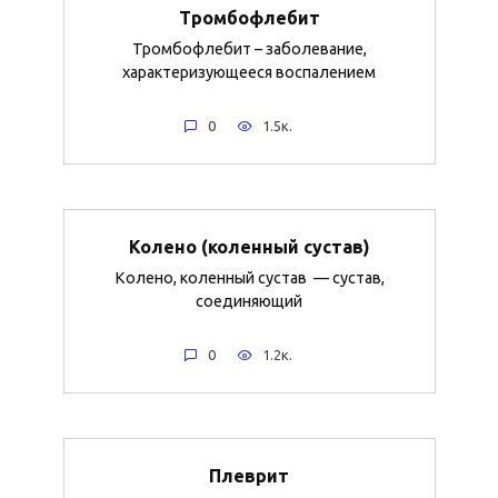
Тромбофлебит
Тромбофлебит – заболевание,
характеризующееся воспалением
0
1.5к.
Колено (коленный сустав)
Колено, коленный сустав — сустав,
соединяющий
0
1.2к.
Плеврит