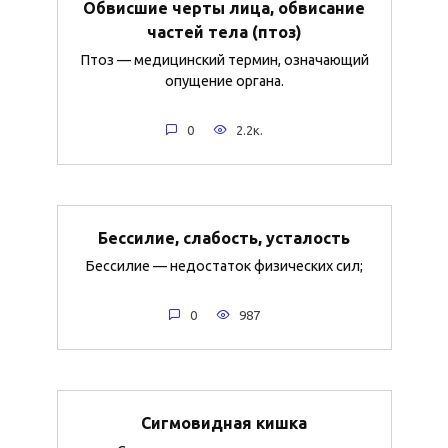
Обвисшие черты лица, обвисание
частей тела (птоз)
Птоз — медицинский термин, означающий
опущение органа.
0
2.2к.
Бессилие, слабость, усталость
Бессилие — недостаток физических сил;
0
987
Сигмовидная кишка