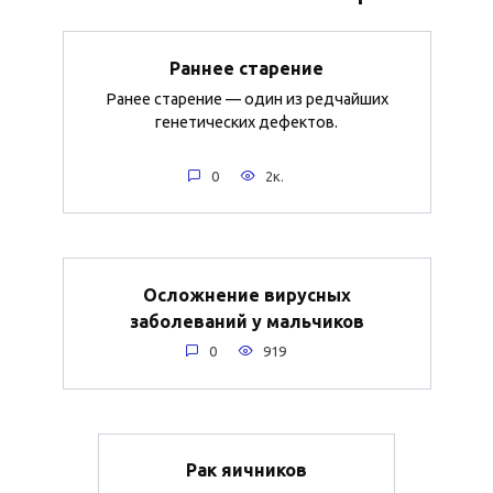
Раннее старение
Ранее старение — один из редчайших
генетических дефектов.
0
2к.
Осложнение вирусных
заболеваний у мальчиков
0
919
Рак яичников