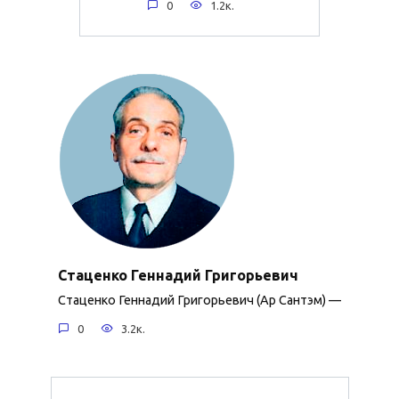
0
1.2к.
Стаценко Геннадий Григорьевич
Стаценко Геннадий Григорьевич (Ар Сантэм) —
0
3.2к.