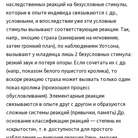
наследственных реакций на безусловные стимулы,
которые в опыте индивида связываются с др.,
условными, и впоследствии уже эти условные
стимулы вызывают соответствующие реакции. Так,
напр., эмоцию страха (замирание на мгновение,
затем громкий плач), по наблюдениям Уотсона,
вызывают у младенца лишь 2 безусловных стимула:
резкий звук и потеря опоры. Если сочетать их с др.
(напр., показом белого пушистого кролика), то
вскоре реакцию страха может вызвать только один
показ кролика (произошел процесс
обусловливания). Элементарные реакции
связываются в опыте друг с другом и образуются
сложные системы реакций (привычки, память).Др.
основание классификации реакций — степень их
«скрытости», т. е. доступности для простого
наблюдения — внешние реакции (речь, эмоции,