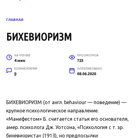
ГЛАВНАЯ
БИХЕВИОРИЗМ
НА ЧТЕНИЕ
ПРОСМОТРОВ
4 мин
723
КОММЕНТАРИИ
ОПУБЛИКОВАНО
0
08.06.2020
БИХЕВИОРИЗМ (от англ. behaviour — поведение) —
крупное психологическое направление.
«Манифестом» Б. считается статья его основателя,
амер. психолога Дж. Уотсона, «Психология с т. зр.
бихевиориста» (1913), но предпосылки