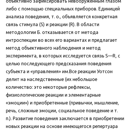
объективно зафиксировать невооруженным глазом
либо с помощью специальных приборов. Единицей
анализа поведения, т. о., объявляется конкретная
связь стимула (S) и реакции (R). В области
методологии Б. отказывается от метода
интроспекции во всех его вариантах и предлагает
метод объективного наблюдения и метод
эксперимента, в которых исследуется связь S—R, с
целью последующего предсказания поведения
субъекта и «управления» им.Все реакции Уотсон
делит на наследственные (их небольшое
количество: это некоторые рефлексы,
физиологические реакции и элементарные
«эмоции») и приобретенные (привычки, мышление,
речь, сложные эмоции, социальное поведение и т.
п.). Развитие поведения заключается в приобретении
новых реакции на основе имеющегося репертуара