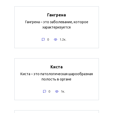
Гангрена
Гангрена – это заболевание, которое
характеризуется
0
1.2к.
Киста
Киста – это патологическая шарообразная
полость в органе
0
1к.