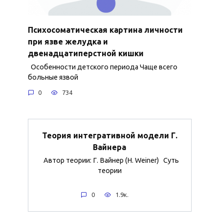
Психосоматическая картина личности
при язве желудка и
двенадцатиперстной кишки
Особенности детского периода Чаще всего
больные язвой
0
734
Теория интегративной модели Г.
Вайнера
Автор теории: Г. Вайнер (H. Weiner) Суть
теории
0
1.9к.