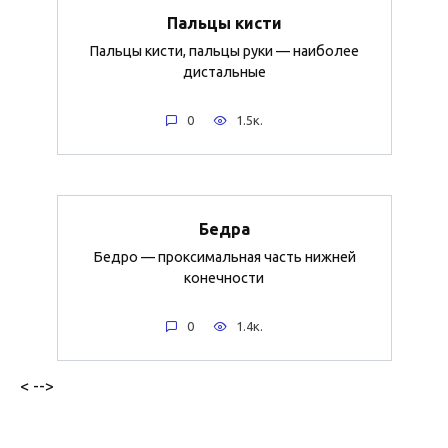
Пальцы кисти
Пальцы кисти, пальцы руки — наиболее
дистальные
0
1.5к.
Бедра
Бедро — проксимальная часть нижней
конечности
0
1.4к.
< -->