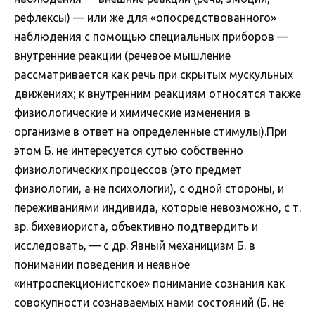
рефлексы) — или же для «опосредствованного»
наблюдения с помощью специальных приборов —
внутренние реакции (речевое мышление
рассматривается как речь при скрытых мускульных
движениях; к внутренним реакциям относятся также
физиологические и химические изменения в
организме в ответ на определенные стимулы).При
этом Б. не интересуется сутью собственно
физиологических процессов (это предмет
физиологии, а не психологии), с одной стороны, и
переживаниями индивида, которые невозможно, с т.
зр. бихевиориста, объективно подтвердить и
исследовать, — с др. Явный механицизм Б. в
понимании поведения и неявное
«интроспекционистское» понимание сознания как
совокупности сознаваемых нами состояний (Б. не