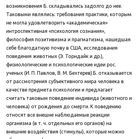
возникновения Б. складывались задолго до нее.
Таковыми являлись: требования практики, которым
не могла удовлетворить «академическая»
интроспективная «психология сознания»,
философия позитивизма и прагматизма, нашедшая
себе благодатную почву в США, исследования
поведения животных (Э. Торндайк и др.),
физиологические и психологические идеи рос.
ученых (И. П. Павлов, В. М. Бехтерев).Б. отказывается
от рассмотрения субъективного мира человека в
качестве предмета психологии и предлагает
считать таковым поведение индивида (животного и
человека) от рождения до смерти. К поведению
относят все внешне наблюдаемые реакции
организма (в т. ч. отдельных его органов) на
внешние воздействия (стимулы), которые можно