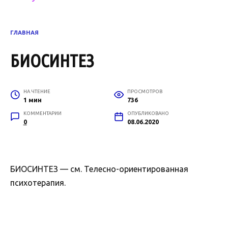
ГЛАВНАЯ
БИОСИНТЕЗ
НА ЧТЕНИЕ
ПРОСМОТРОВ
1 мин
736
КОММЕНТАРИИ
ОПУБЛИКОВАНО
0
08.06.2020
БИОСИНТЕЗ — см. Телесно-ориентированная
психотерапия.