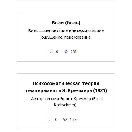
Боли (боль)
Боль — неприятное или мучительное
ощущение, переживание
0
985
Психосоматическая теория
темперамента Э. Кречмера (1921)
Автор теории: Эрнст Кречмер (Ernst
Kretschmer)
0
1.3к.