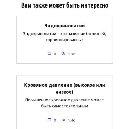
Вам также может быть интересно
Эндокринопатии
Эндокринопатии – это название болезней,
спровоцированных
0
1.3к.
Кровяное давление (высокое или
низкое)
Повышенное кровяное давление может
быть самостоятельным
0
1.4к.