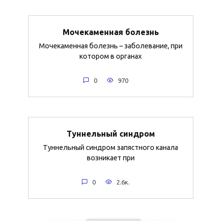
Мочекаменная болезнь
Мочекаменная болезнь – заболевание, при
котором в органах
0
970
Туннельный синдром
Туннельный синдром запястного канала
возникает при
0
2.6к.