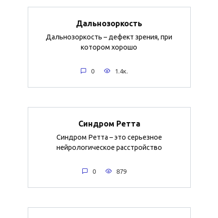
Дальнозоркость
Дальнозоркость – дефект зрения, при
котором хорошо
0
1.4к.
Синдром Ретта
Синдром Ретта – это серьезное
нейрологическое расстройство
0
879