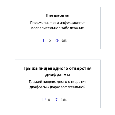
Пневмония
Пневмония – это инфекционно-
воспалительное заболевание
0
983
Грыжа пищеводного отверстия
диафрагмы
Грыжей пищеводного отверстия
диафрагмы (параэзофагеальной
0
2.8к.