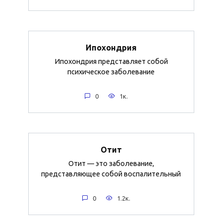
Ипохондрия
Ипохондрия представляет собой
психическое заболевание
0
1к.
Отит
Отит — это заболевание,
представляющее собой воспалительный
0
1.2к.