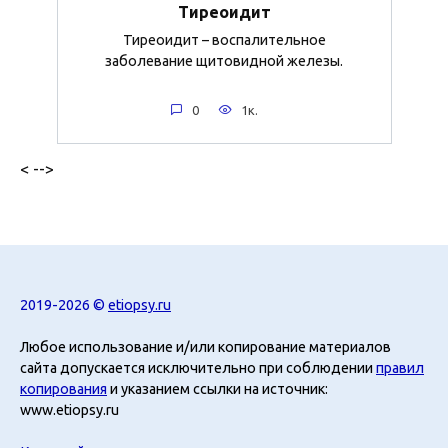
Тиреоидит
Тиреоидит – воспалительное
заболевание щитовидной железы.
0
1к.
< -->
2019-2026 ©
etiopsy.ru
Любое использование и/или копирование материалов
сайта допускается исключительно при соблюдении
правил
копирования
и указанием ссылки на источник:
www.etiopsy.ru