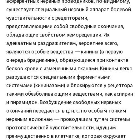
афферентных нервных проводников, по-видимому,
существует специальный нервный аппарат болевой
чувствительности с рецепторами,
представляющими собой свободные окончания,
обладающие свойством хеморецепции. Их
адекватным раздражителем, вероятнее всего,
являются особые вещества — кинины (в первую
очередь брадикинин), образующиеся при контакте
белков крови с измененными тканями. Кинины легко
разрушаются специальными ферментными
системами (кининазами) и блокируются у рецептора
такими обезболивающими веществами, как аспирин
и пирамидон. Возбуждение свободных нервных
окончаний передается в ц. н. с. по особым тонким
нервным волокнам — проводящим путям системы
протопатической чувствительности, идущим
преимущественно в клетчатке, которая окружает