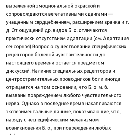
выраженной эмоциональной окраской и
сопровождаются вегетативными сдвигами —
учащенным сердцебиением, расширением зрачка и т.
д. От ощущений др. видов Б. о. отличаются
практически отсутствием адаптации (см. Адаптация
сенсорная).Вопрос о существовании специфических
рецепторов болевой чувствительности до
настоящего времени остается предметом
дискуссий. Наличие специальных рецепторов и
центростремительных проводников боли иногда
отрицается на том основании, что Б. о. м. б.
вызваны повреждением любого чувствительного
нерва. Однако в последнее время накапливаются
экспериментальные данные, показывающие, что,
наряду с неспецифическим механизмом
возникновения Б. о., при повреждении любых