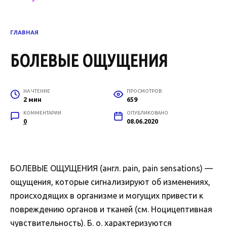
ГЛАВНАЯ
БОЛЕВЫЕ ОЩУЩЕНИЯ
НА ЧТЕНИЕ
ПРОСМОТРОВ
2 мин
659
КОММЕНТАРИИ
ОПУБЛИКОВАНО
0
08.06.2020
БОЛЕВЫЕ ОЩУЩЕНИЯ (англ. pain, pain sensations) —
ощущения, которые сигнализируют об изменениях,
происходящих в организме и могущих привести к
повреждению органов и тканей (см. Ноцицептивная
чувствительность). Б. о. характеризуются