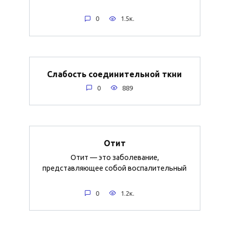
0
1.5к.
Слабость соединительной ткни
0
889
Отит
Отит — это заболевание,
представляющее собой воспалительный
0
1.2к.