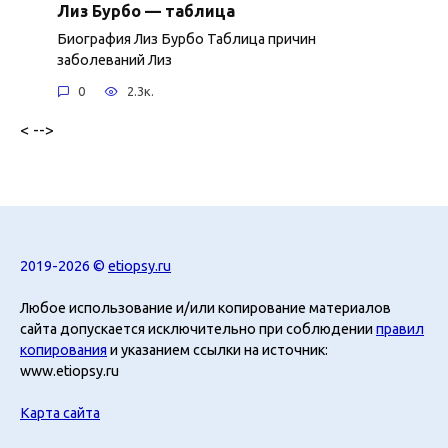
Лиз Бурбо — таблица
Биография Лиз Бурбо Таблица причин
заболеваний Лиз
0
2.3к.
< -->
2019-2026 ©
etiopsy.ru
Любое использование и/или копирование материалов
сайта допускается исключительно при соблюдении
правил
копирования
и указанием ссылки на источник:
www.etiopsy.ru
Карта сайта