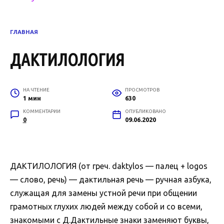
ГЛАВНАЯ
ДАКТИЛОЛОГИЯ
НА ЧТЕНИЕ
ПРОСМОТРОВ
1 мин
630
КОММЕНТАРИИ
ОПУБЛИКОВАНО
0
09.06.2020
ДАКТИЛОЛОГИЯ (от греч. daktylos — палец + logos
— слово, речь) — дактильная речь — ручная азбука,
служащая для замены устной речи при общении
грамотных глухих людей между собой и со всеми,
знакомыми с Д.Дактильные знаки заменяют буквы,