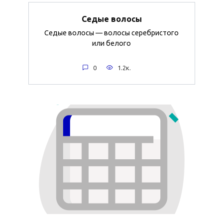
Седые волосы
Седые волосы — волосы серебристого
или белого
0
1.2к.