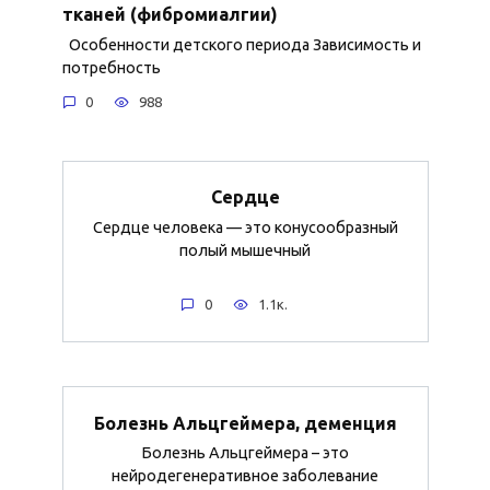
тканей (фибромиалгии)
Особенности детского периода Зависимость и
потребность
0
988
Сердце
Сердце человека — это конусообразный
полый мышечный
0
1.1к.
Болезнь Альцгеймера, деменция
Болезнь Альцгеймера – это
нейродегенеративное заболевание