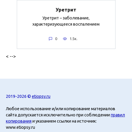
Уретрит
Уретрит – заболевание,
характеризующееся воспалением
0
1.5к.
< -->
2019-2026 ©
etiopsy.ru
Любое использование и/или копирование материалов
сайта допускается исключительно при соблюдении
правил
копирования
и указанием ссылки на источник:
www.etiopsy.ru