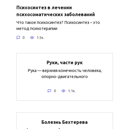
Психосинтез в лечении
психосоматических заболеваний
Что такое психосинтез? Психосинтез – это
метод психотерапии
0
1.5к.
Руки, части рук
Рука — верхняя конечность человека,
опорно-двигательного
0
1.1к.
Болезнь Бехтерева