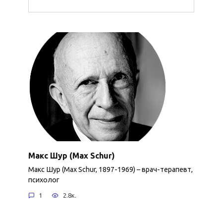
Макс Шур (Max Schur)
Макс Шур (Max Schur, 1897-1969) – врач-терапевт,
психолог
1
2.8к.