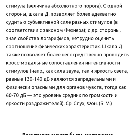
стимула (величина абсолютного порога). С одной
стороны, шкала Д. позволяет более адекватно
судить о субъективной силе разных стимулов (в
соответствии с законом Фехнера); с др. стороны,
зная свойства логарифмов, нетрудно оценить
соотношение физических характеристик. Шкала Д.
также позволяет более непосредственно проводить
кросс-модальные сопоставления интенсивности
стимулов (напр., как сила звука, так и яркость света,
равные 130-140 дБ являются запредельными и
физически опасными для органов чувств, тогда как
60-70 дБ — это уровень средних по громкости и
яркости раздражителей). Ср. Слух, Фон. (Б. М.)