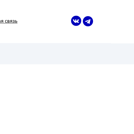
я связь