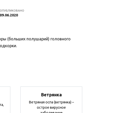
ОПУБЛИКОВАНО
09.06.2020
коры (больших полушарий) головного
одкорки.
Ветрянка
Ветряная оспа (ветрянка) –
та,
острое вирусное
заболевание