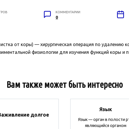
ТРОВ
КОММЕНТАРИИ
0
чистка от коры) — хирургическая операция по удалению 
риментальной физиологии для изучения функций коры и п
Вам также может быть интересно
Язык
Заживление долгое
Язык — орган в полости р
являющийся органом