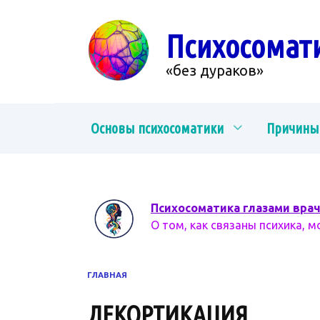
Перейти
к
Психосомат
содержанию
«без дураков»
Основы психосоматики
Причины
Психосоматика глазами вра
О том, как связаны психика, м
ГЛАВНАЯ
ДЕКОРТИКАЦИЯ