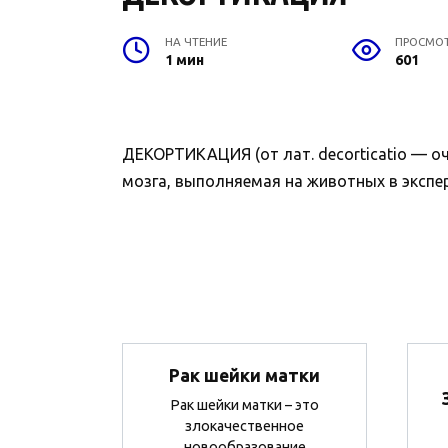
НА ЧТЕНИЕ
ПРОСМО
1 мин
601
ДЕКОРТИКАЦИЯ (от лат. decorticatio — о
мозга, выполняемая на животных в экспе
Рак шейки матки
Рак шейки матки – это
злокачественное
новообразование