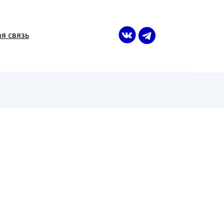
я связь