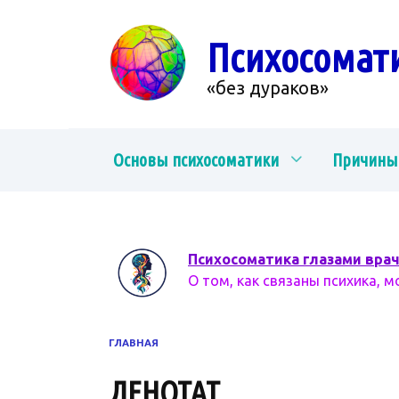
Перейти
к
Психосомат
содержанию
«без дураков»
Основы психосоматики
Причины
Психосоматика глазами вра
О том, как связаны психика, м
ГЛАВНАЯ
ДЕНОТАТ