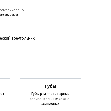
ОПУБЛИКОВАНО
09.06.2020
ский треугольник.
Губы
яет
Губы рта — это парные
горизонтальные кожно-
мышечные