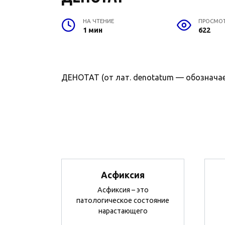
НА ЧТЕНИЕ
ПРОСМО
1 мин
622
ДЕНОТАТ (от лат. denotatum — обозначае
Асфиксия
Асфиксия – это
патологическое состояние
нарастающего