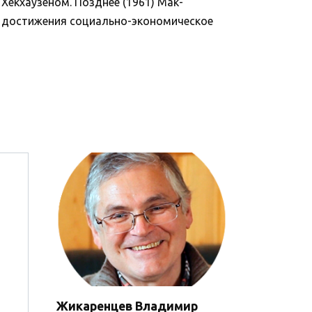
Хекхаузеном. Позднее (1961) Мак-
 достижения социально-экономическое
Жикаренцев Владимир