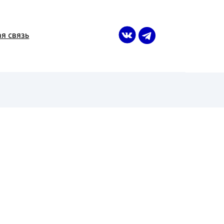
я связь