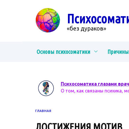
Перейти
к
Психосомат
содержанию
«без дураков»
Основы психосоматики
Причины
Психосоматика глазами вра
О том, как связаны психика, м
ГЛАВНАЯ
ДОСТИЖЕНИЯ МОТИВ