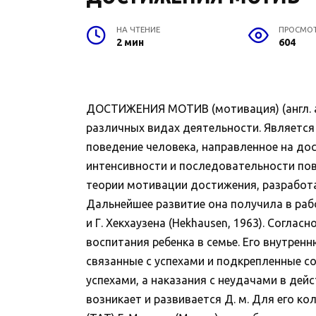
НА ЧТЕНИЕ
ПРОСМО
2 мин
604
ДОСТИЖЕНИЯ МОТИВ (мотивация) (англ. ac
различных видах деятельности. Являетс
поведение человека, направленное на дос
интенсивности и последовательности пов
теории мотивации достижения, разработан
Дальнейшее развитие она получила в раб
и Г. Хекхаузена (Hekhausen, 1963). Согла
воспитания ребенка в семье. Его внутр
связанные с успехами и подкрепленные с
успехами, а наказания с неудачами в дейс
возникает и развивается Д. м. Для его к