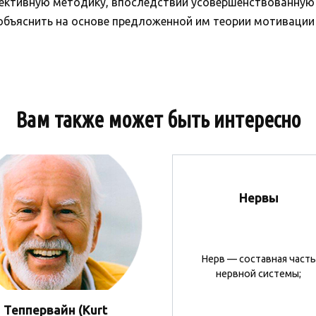
роективную методику, впоследствии усовершенствованную 
бъяснить на основе предложенной им теории мотивации
Вам также может быть интересно
Нервы
Нерв — составная часть
нервной системы;
 Теппервайн (Kurt