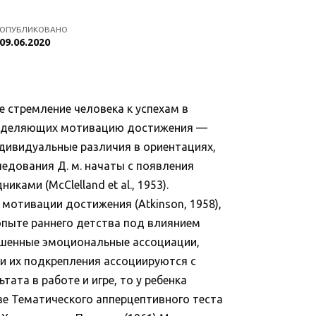
ОПУБЛИКОВАНО
09.06.2020
 стремление человека к успехам в
пределяющих мотивацию достижения —
ндивидуальные различия в ориентациях,
едования Д. м. начаты с появления
ами (McClelland et al., 1953).
мотивации достижения (Atkinson, 1958),
в опыте раннего детства под влиянием
ашенные эмоциональные ассоциации,
и их подкрепления ассоциируются с
ата в работе и игре, то у ребенка
ове Тематического апперцептивного теста