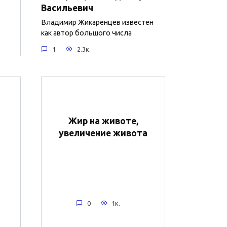
Васильевич
Владимир Жикаренцев известен
как автор большого числа
1
2.3к.
Жир на животе,
увеличение живота
0
1к.