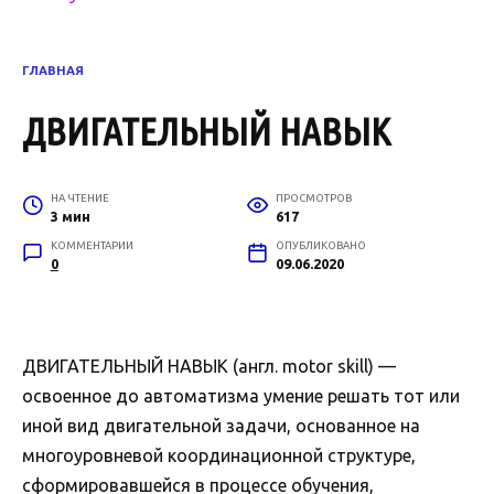
ГЛАВНАЯ
ДВИГАТЕЛЬНЫЙ НАВЫК
НА ЧТЕНИЕ
ПРОСМОТРОВ
3 мин
617
КОММЕНТАРИИ
ОПУБЛИКОВАНО
0
09.06.2020
ДВИГАТЕЛЬНЫЙ НАВЫК (англ. motor skill) —
освоенное до автоматизма умение решать тот или
иной вид двигательной задачи, основанное на
многоуровневой координационной структуре,
сформировавшейся в процессе обучения,