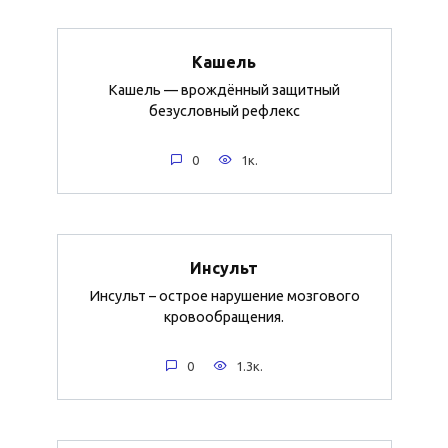
Кашель
Кашель — врождённый защитный
безусловный рефлекс
0
1к.
Инсульт
Инсульт – острое нарушение мозгового
кровообращения.
0
1.3к.