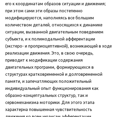
его к координатам образов ситуации и движения;
при этом сами эти образы постепенно
модифицируются, наполняясь все большим
количеством деталей, относящихся к динамике
ситуации, вызванной двигательным поведением
субъекта, и к полимодальной афферентации
(экстеро- и проприоцептивной), возникающей в ходе
реализации движения. Это, в свою очередь,
приводит к модификации содержания
двигательных программ, формирующихся в
структурах кратковременной и долговременной
памяти, и запечатляющих положительный
индивидуальный опыт функционирования как
образно-концептуальных структур, так и
сервомеханизма моторики. Для этого этапа
характерна повышенная чувствительность
движения ко всем нюансам афферентации,