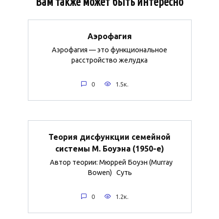
Вам также может быть интересно
Аэрофагия
Аэрофагия — это функциональное
расстройство желудка
0
1.5к.
Теория дисфункции семейной
системы М. Боуэна (1950-е)
Автор теории: Мюррей Боуэн (Murray
Bowen) Суть
0
1.2к.