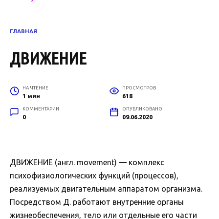
ГЛАВНАЯ
ДВИЖЕНИЕ
НА ЧТЕНИЕ
ПРОСМОТРОВ
1 мин
618
КОММЕНТАРИИ
ОПУБЛИКОВАНО
0
09.06.2020
ДВИЖЕНИЕ (англ. movement) — комплекс
психофизиологических функций (процессов),
реализуемых двигательным аппаратом организма.
Посредством Д. работают внутренние органы
жизнеобеспечения, тело или отдельные его части