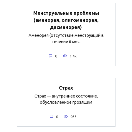
Менструальные проблемы
(аменорея, олигоменорея,
дисменорея)
Аменорея (отсутствие менструаций в
течение 6 мес.
0
1.4к.
Страх
Страх — внутреннее состояние,
обусловленное грозящим
0
933