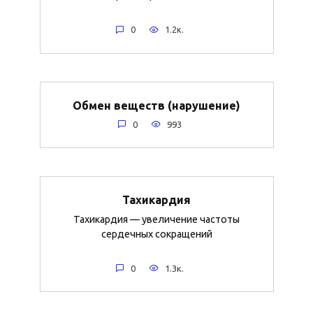
0
1.2к.
Обмен веществ (нарушение)
0
993
Тахикардия
Тахикардия — увеличение частоты
сердечных сокращений
0
1.3к.