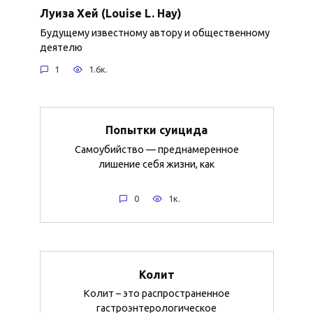
Луиза Хей (Louise L. Hay)
Будущему известному автору и общественному
деятелю
1
1.6к.
Попытки суицида
Самоубийство — преднамеренное
лишение себя жизни, как
0
1к.
Колит
Колит – это распространенное
гастроэнтерологическое