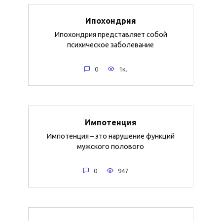
Ипохондрия
Ипохондрия представляет собой
психическое заболевание
0
1к.
Импотенция
Импотенция – это нарушение функций
мужского полового
0
947