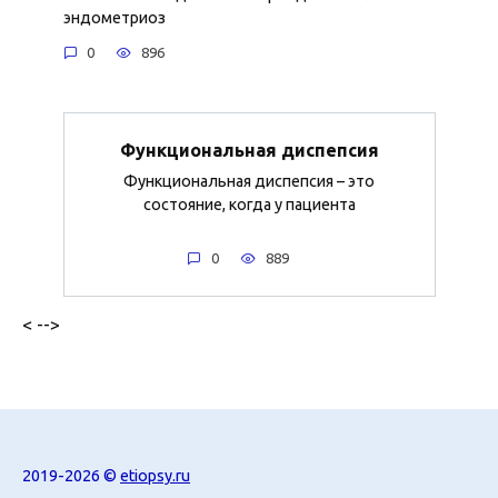
эндометриоз
0
896
Функциональная диспепсия
Функциональная диспепсия – это
состояние, когда у пациента
0
889
< -->
2019-2026 ©
etiopsy.ru