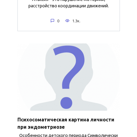
расстройство координации движений.
0
1.3к.
Психосоматическая картина личности
при эндометриозе
Особенности детского периода Символически