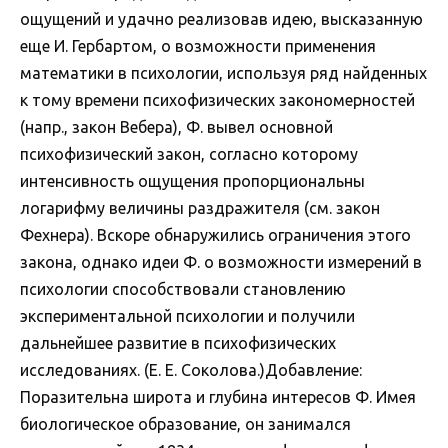
ощущений и удачно реализовав идею, высказанную
еще И. Гербартом, о возможности применения
математики в психологии, используя ряд найденных
к тому времени психофизических закономерностей
(напр., закон Вебера), Ф. вывел основной
психофизический закон, согласно которому
интенсивность ощущения пропорциональны
логарифму величины раздражителя (см. закон
Фехнера). Вскоре обнаружились ограничения этого
закона, однако идеи Ф. о возможности измерений в
психологии способствовали становлению
экспериментальной психологии и получили
дальнейшее развитие в психофизических
исследованиях. (Е. Е. Соколова.)Добавление:
Поразительна широта и глубина интересов Ф. Имея
биологическое образование, он занимался