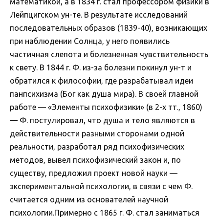
математикой, а в 1834 г. стал профессором физики в
Лейпцигском ун-те. В результате исследований
последовательных образов (1839-40), возникающих
при наблюдении Солнца, у него появились
частичная слепота и болезненная чувствительность
к свету. В 1844 г. Ф. из-за болезни покинул ун-т и
обратился к философии, где разрабатывал идеи
панпсихизма (Бог как душа мира). В своей главной
работе — «Элементы психофизики» (в 2-х тт., 1860)
— Ф. постулировал, что душа и тело являются в
действительности разными сторонами одной
реальности, разработал ряд психофизических
методов, вывел психофизический закон и, по
существу, предложил проект новой науки —
экспериментальной психологии, в связи с чем Ф.
считается одним из основателей научной
психологии.Примерно с 1865 г. Ф. стал заниматься