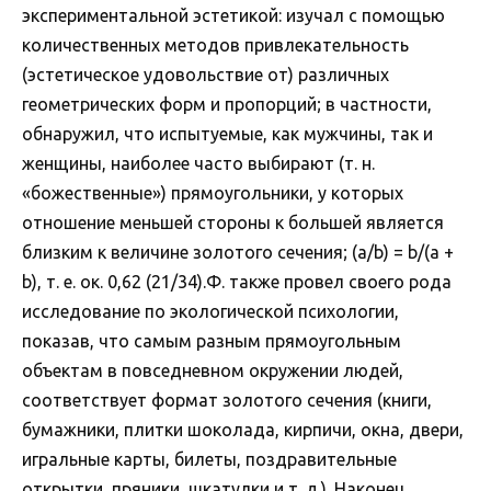
экспериментальной эстетикой: изучал с помощью
количественных методов привлекательность
(эстетическое удовольствие от) различных
геометрических форм и пропорций; в частности,
обнаружил, что испытуемые, как мужчины, так и
женщины, наиболее часто выбирают (т. н.
«божественные») прямоугольники, у которых
отношение меньшей стороны к большей является
близким к величине золотого сечения; (a/b) = b/(a +
b), т. е. ок. 0,62 (21/34).Ф. также провел своего рода
исследование по экологической психологии,
показав, что самым разным прямоугольным
объектам в повседневном окружении людей,
соответствует формат золотого сечения (книги,
бумажники, плитки шоколада, кирпичи, окна, двери,
игральные карты, билеты, поздравительные
открытки, пряники, шкатулки и т. д.). Наконец,