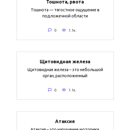
Тошнота, рвота
Тошнота — тягостное ощущение в
подложечной области
0
1.1к.
Щитовидная железа
Щитовидная железа – это небольшой
орган, расположенный
0
1.1к.
Атаксия
Атаксия – это нарушение моторики,