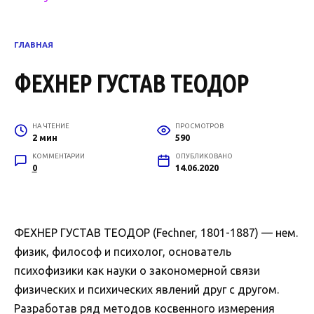
ГЛАВНАЯ
ФЕХНЕР ГУСТАВ ТЕОДОР
НА ЧТЕНИЕ
ПРОСМОТРОВ
2 мин
590
КОММЕНТАРИИ
ОПУБЛИКОВАНО
0
14.06.2020
ФЕХНЕР ГУСТАВ ТЕОДОР (Fechner, 1801-1887) — нем.
физик, философ и психолог, основатель
психофизики как науки о закономерной связи
физических и психических явлений друг с другом.
Разработав ряд методов косвенного измерения