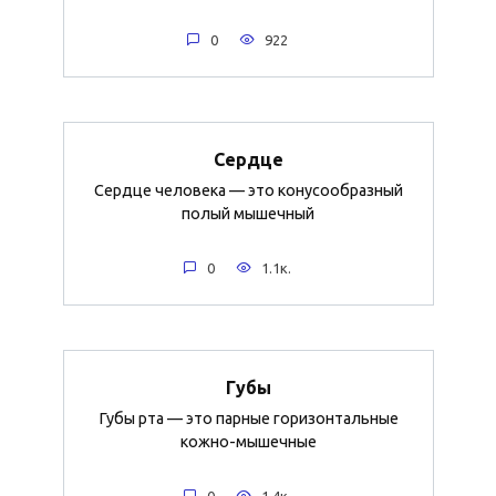
0
922
Сердце
Сердце человека — это конусообразный
полый мышечный
0
1.1к.
Губы
Губы рта — это парные горизонтальные
кожно-мышечные
0
1.4к.