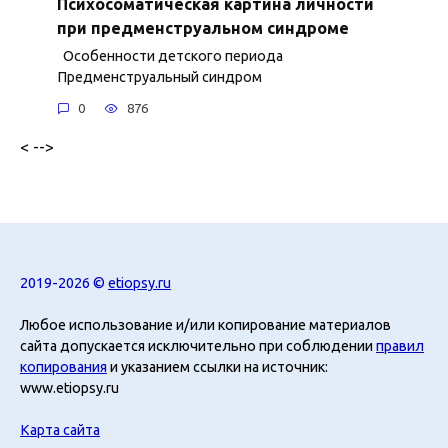
Психосоматическая картина личности
при предменструальном синдроме
Особенности детского периода
Предменструальный синдром
0
876
< -->
2019-2026 ©
etiopsy.ru
Любое использование и/или копирование материалов
сайта допускается исключительно при соблюдении
правил
копирования
и указанием ссылки на источник:
www.etiopsy.ru
Карта сайта