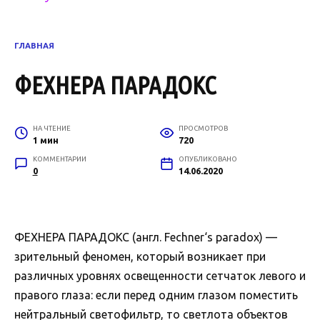
ГЛАВНАЯ
ФЕХНЕРА ПАРАДОКС
НА ЧТЕНИЕ
ПРОСМОТРОВ
1 мин
720
КОММЕНТАРИИ
ОПУБЛИКОВАНО
0
14.06.2020
ФЕХНЕРА ПАРАДОКС (англ. Fechner‘s paradox) —
зрительный феномен, который возникает при
различных уровнях освещенности сетчаток левого и
правого глаза: если перед одним глазом поместить
нейтральный светофильтр, то светлота объектов