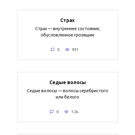
Страх
Страх — внутреннее состояние,
обусловленное грозящим
0
931
Седые волосы
Седые волосы — волосы серебристого
или белого
0
1.2к.