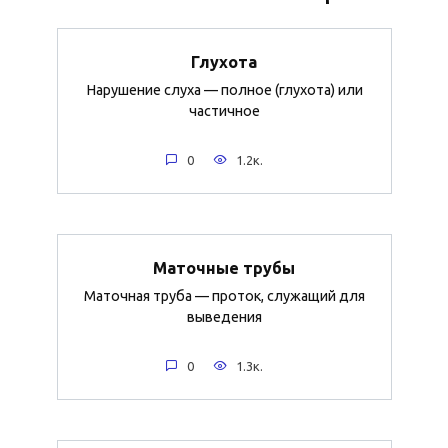
Глухота
Нарушение слуха — полное (глухота) или
частичное
0
1.2к.
Маточные трубы
Маточная труба — проток, служащий для
выведения
0
1.3к.