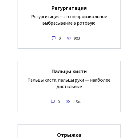
Регургитация
Регургитация – это непроизвольное
выбрасывание в ротовую
0
903
Пальцы кисти
Пальцы кисти, пальцы руки — наиболее
дистальные
0
1.5к.
Отрыжка