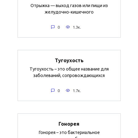
Отрыжка — выход газов или пищи из
желудочно-кишечного
0
1.3к.
Тугоухость
Тугоухость – это общее название для
заболеваний, сопровождающихся
0
1.7к.
Гонорея
Гонорея – это бактериальное