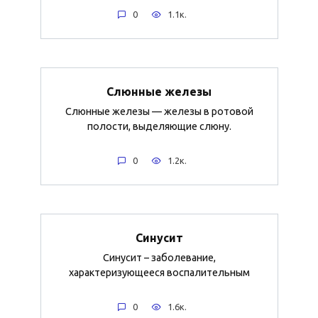
0
1.1к.
Слюнные железы
Слюнные железы — железы в ротовой
полости, выделяющие слюну.
0
1.2к.
Синусит
Синусит – заболевание,
характеризующееся воспалительным
0
1.6к.