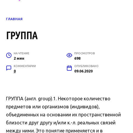
ГЛАВНАЯ
ГРУППА
НА ЧТЕНИЕ
ПРОСМОТРОВ
2 мин
698
КОММЕНТАРИИ
ОПУБЛИКОВАНО
0
09.06.2020
ГРУППА (англ. group).1. Некоторое количество
предметов или организмов (индивидов),
объединенных на основании их пространственной
близости друг другу и/или к.-л. реальных связей
между ними. Это понятие применяется и в