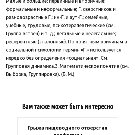
малые и большие; первичные и вторичные;
формальные и неформальные; Г. сверстников и
разновозрастные Г.; ин-Г. и аут-Г.; семейные,
учебные, трудовые, психотерапевтические (см.
Группа встреч) и т. д.; легальные и нелегальные;
референтные (эталонные). По понятным причинам в
социальной психологии термин «Г.» используется
нередко без определения «социальная». См.
Групповая динамика.3. Математическое понятие (см.
Выборка, Группировка). (Б. М.)
Вам также может быть интересно
Грыжа пищеводного отверстия
диафрагмы