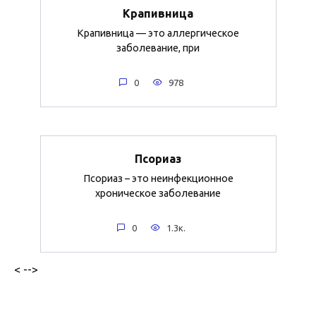
Крапивница
Крапивница — это аллергическое
заболевание, при
0
978
Псориаз
Псориаз – это неинфекционное
хроническое заболевание
0
1.3к.
< -->