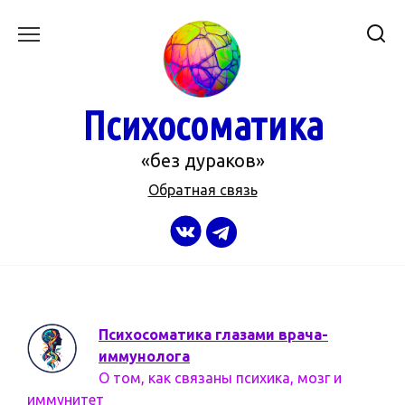
Перейти
к
содержанию
Психосоматика
«без дураков»
Обратная связь
Психосоматика глазами врача-
иммунолога
О том, как связаны психика, мозг и
иммунитет