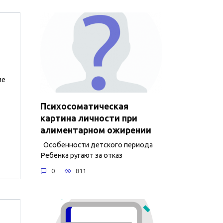
ие
Психосоматическая
картина личности при
алиментарном ожирении
Особенности детского периода
Ребенка ругают за отказ
0
811