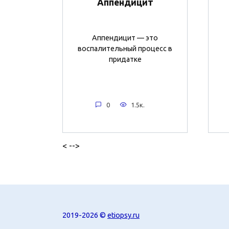
Аппендицит
Аппендицит — это
воспалительный процесс в
придатке
0
1.5к.
< -->
2019-2026 ©
etiopsy.ru