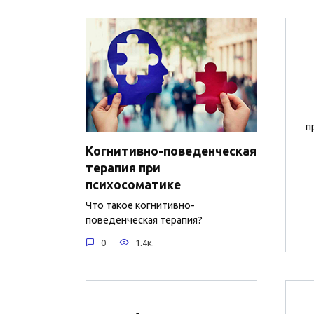
п
Когнитивно-поведенческая
терапия при
психосоматике
Что такое когнитивно-
поведенческая терапия?
0
1.4к.