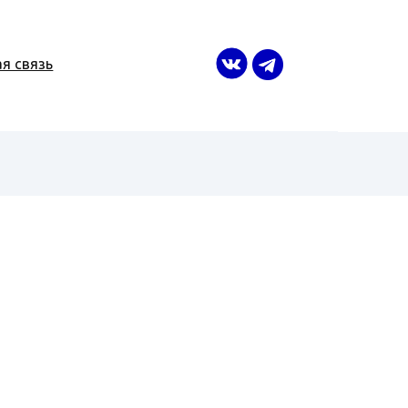
я связь