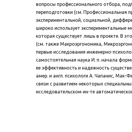
вопросы профессионального отбора, подб
переподготовки (см. Профессиональная при
экспериментальной, социальной, дифферен
широко использует экспериментальные ме
которая существует лишь в проекте. В это
(см. также Макроэргономика, Микроэргоно
первые исследования инженерно-психологи
самостоятельная наука И. п. начала форм
ее эффективность и надежность существе
амер. и англ. психологи А. Чапанис, Мак-Ф
связи с развитием некоторых специальных
исследовательском ин-те автоматической а