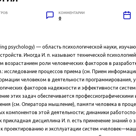
ТРОВ
КОММЕНТАРИИ
0
ing psychology) — область психологической науки, изуч
стройств. Иногда И. п. называют технической психологией
им возрастанием роли человеческих факторов в разработк
п.: исследование процессов приема (см. Прием информации
ормации человеком в деятельности программирования, у
логических факторов надежности и эффективности систе
шение этих задач обеспечивается профессиографическим
ния (см. Оператора мышление), памяти человека в проце
ых компонентов этой деятельности; динамики работоспо
 прикладная дисциплина И. п. есть применение знаний о 
а к проектированию и эксплуатации систем «человек—ма