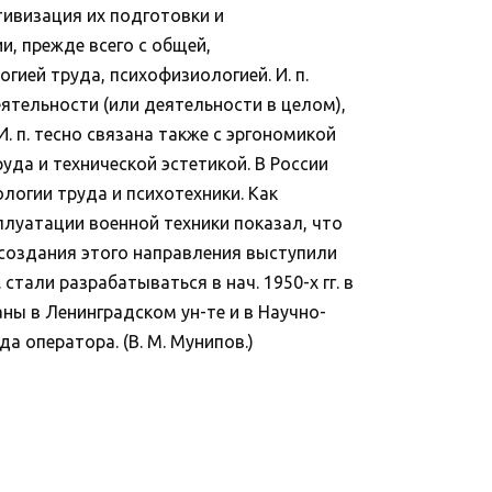
тивизация их подготовки и
и, прежде всего с общей,
гией труда, психофизиологией. И. п.
ятельности (или деятельности в целом),
. п. тесно связана также с эргономикой
уда и технической эстетикой. В России
логии труда и психотехники. Как
плуатации военной техники показал, что
 создания этого направления выступили
 стали разрабатываться в нач. 1950-х гг. в
аны в Ленинградском ун-те и в Научно-
а оператора. (В. М. Мунипов.)