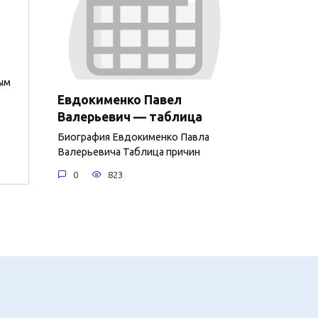
ым
Евдокименко Павел
Валерьевич — таблица
Биография Евдокименко Павла
Валерьевича Таблица причин
0
823