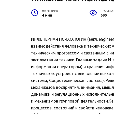
НА ЧТЕНИЕ
ПРОСМО
4 мин
590
ИНЖЕНЕРНАЯ ПСИХОЛОГИЯ (англ. engineer
взаимодействия человека и технических у
техническим прогрессом и связанным с н
эксплуатации техники. Главные задачи И. 
информации оператором) и хранения инф
технических устройств, выявление психо
система, Социотехническая система). Ре
механизмов восприятия, внимания, мышле
динамики и регуляционных исполнительн
и механизмов групповой деятельности.Как
процессов, состояний и свойств человек