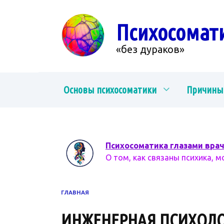
Перейти
к
Психосомат
содержанию
«без дураков»
Основы психосоматики
Причины
Психосоматика глазами вра
О том, как связаны психика, м
ГЛАВНАЯ
ИНЖЕНЕРНАЯ ПСИХОЛ