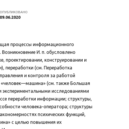
ОПУБЛИКОВАНО
09.06.2020
ающая процессы информационного
. Возникновение И. п. обусловлено
е, проектировании, конструировании и
), переработки (см. Переработка
правления и контроля за работой
м «человек—машина» (см. также Большая
и и экспериментальными исследованиями
ссе переработки информации; структуры,
собности человека-оператора; структуры
закономерностях психических функций,
шина» с целью повышения их