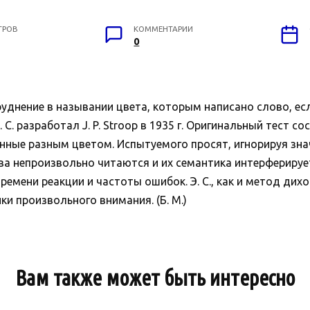
ТРОВ
КОММЕНТАРИИ
0
руднение в назывании цвета, которым написано слово, есл
С. разработал J. P. Stroop в 1935 г. Оригинальный тест со
нные разным цветом. Испытуемого просят, игнорируя зна
ова непроизвольно читаются и их семантика интерферируе
времени реакции и частоты ошибок. Э. С., как и метод ди
и произвольного внимания. (Б. М.)
Вам также может быть интересно