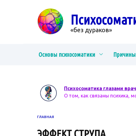
Перейти
к
Психосомат
содержанию
«без дураков»
Основы психосоматики
Причины
Психосоматика глазами вра
О том, как связаны психика, м
ГЛАВНАЯ
ЭФФЕКТ СТРУПА