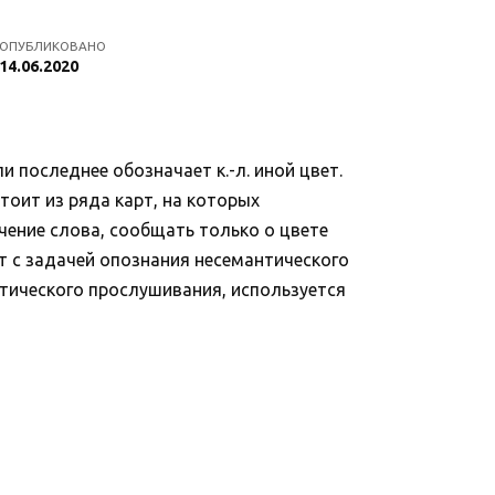
ОПУБЛИКОВАНО
14.06.2020
и последнее обозначает к.-л. иной цвет.
стоит из ряда карт, на которых
чение слова, сообщать только о цвете
т с задачей опознания несемантического
хотического прослушивания, используется