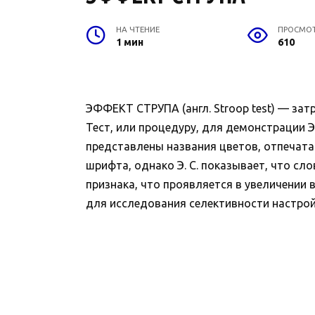
НА ЧТЕНИЕ
ПРОСМО
1 мин
610
ЭФФЕКТ СТРУПА (англ. Stroop test) — зат
Тест, или процедуру, для демонстрации Э. 
представлены названия цветов, отпечата
шрифта, однако Э. С. показывает, что сл
признака, что проявляется в увеличении 
для исследования селективности настройк