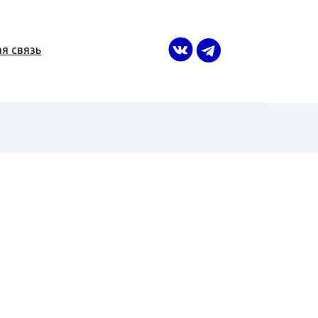
я связь