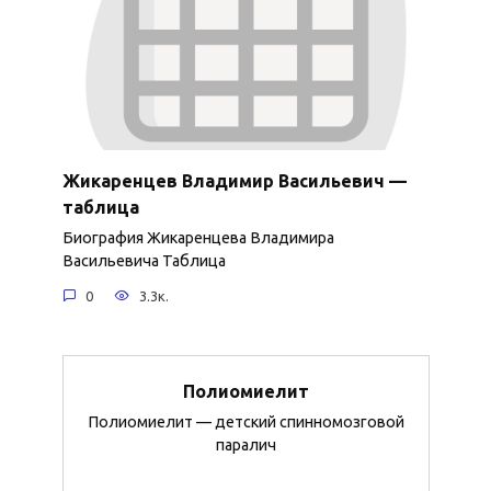
Жикаренцев Владимир Васильевич —
таблица
Биография Жикаренцева Владимира
Васильевича Таблица
0
3.3к.
Полиомиелит
Полиомиелит — детский спинномозговой
паралич