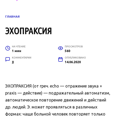
ГЛАВНАЯ
ЭХОПРАКСИЯ
НА ЧТЕНИЕ
ПРОСМОТРОВ
1 мин
560
КОММЕНТАРИИ
ОПУБЛИКОВАНО
0
14.06.2020
ЭХОПРАКСИЯ (от греч. echo — отражение звука +
praxis — действие) — подражательный автоматизм,
автоматическое повторение движений и действий
др. людей. Э. может проявляться в различных
формах: чаще больной человек повторяет только