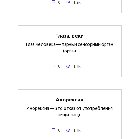
0
1.2к.
Глаза, веки
Глаз человека — парный сенсорный орган
(орган
0
1.1к.
Анорексия
Анорексия — это отказ от употребления
пищи, чаще
0
1.1к.