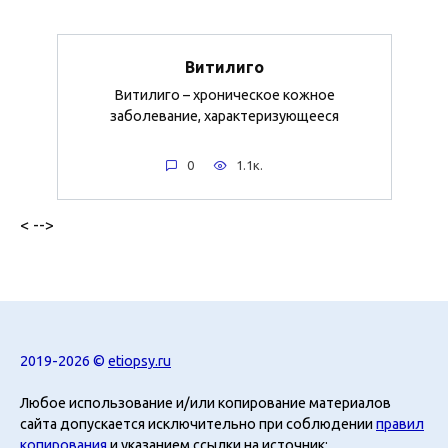
Витилиго
Витилиго – хроническое кожное
заболевание, характеризующееся
0
1.1к.
< -->
2019-2026 ©
etiopsy.ru
Любое использование и/или копирование материалов
сайта допускается исключительно при соблюдении
правил
копирования
и указанием ссылки на источник: