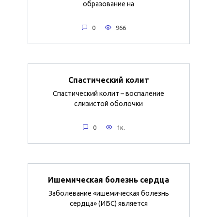
образование на
0
966
Спастический колит
Спастический колит – воспаление
слизистой оболочки
0
1к.
Ишемическая болезнь сердца
Заболевание «ишемическая болезнь
сердца» (ИБС) является