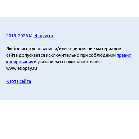
2019-2026 ©
etiopsy.ru
Любое использование и/или копирование материалов
сайта допускается исключительно при соблюдении
правил
копирования
и указанием ссылки на источник:
www.etiopsy.ru
Карта сайта