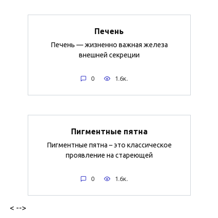
Печень
Печень — жизненно важная железа
внешней секреции
0
1.6к.
Пигментные пятна
Пигментные пятна – это классическое
проявление на стареющей
0
1.6к.
< -->