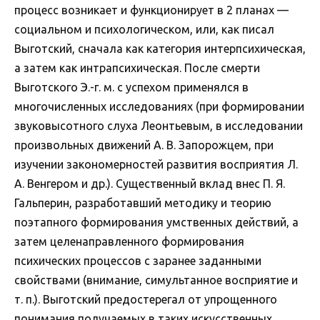
процесс возникает и функционирует в 2 планах —
социальном и психологическом, или, как писал
Выготский, сначала как категория интерпсихическая,
а затем как интрапсихическая. После смерти
Выготского Э.-г. м. с успехом применялся в
многочисленных исследованиях (при формировании
звуковысотного слуха Леонтьевым, в исследовании
произвольных движений А. В. Запорожцем, при
изучении закономерностей развития восприятия Л.
А. Венгером и др.). Существенный вклад внес П. Я.
Гальперин, разработавший методику и теорию
поэтапного формирования умственных действий, а
затем целенаправленного формирования
психических процессов с заранее заданными
свойствами (внимание, симультанное восприятие и
т. п.). Выготский предостерегал от упрощенного
понимания получаемых в таких искусственных