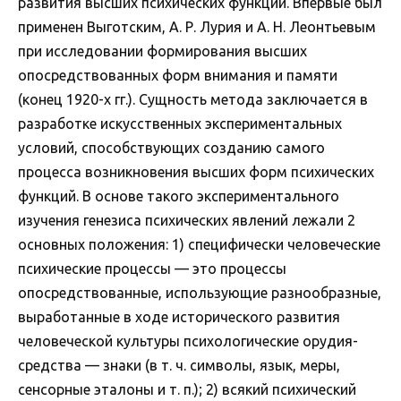
развития высших психических функций. Впервые был
применен Выготским, А. Р. Лурия и А. Н. Леонтьевым
при исследовании формирования высших
опосредствованных форм внимания и памяти
(конец 1920-х гг.). Сущность метода заключается в
разработке искусственных экспериментальных
условий, способствующих созданию самого
процесса возникновения высших форм психических
функций. В основе такого экспериментального
изучения генезиса психических явлений лежали 2
основных положения: 1) специфически человеческие
психические процессы — это процессы
опосредствованные, использующие разнообразные,
выработанные в ходе исторического развития
человеческой культуры психологические орудия-
средства — знаки (в т. ч. символы, язык, меры,
сенсорные эталоны и т. п.); 2) всякий психический