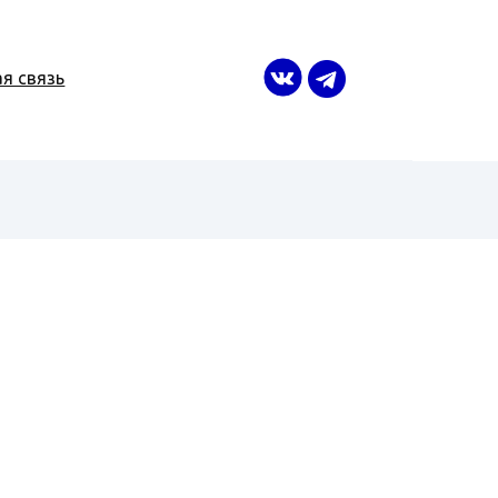
я связь