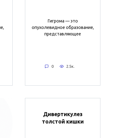
Гигрома — это
е,
опухолевидное образование,
представляющее
0
2.5к.
Дивертикулез
толстой кишки