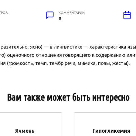
ТРОВ
КОММЕНТАРИИ
0
азительно, ясно) — в лингвистике — характеристика язы
го) оценочного отношения говорящего к содержанию или а
 (громкость, темп, тембр речи, мимика, позы, жесты).
Вам также может быть интересно
Ячмень
Гипогликемия