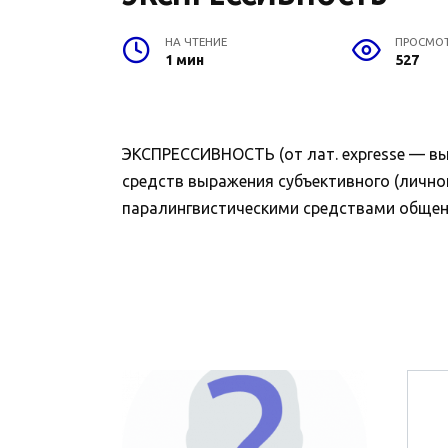
НА ЧТЕНИЕ
ПРОСМО
1 мин
527
ЭКСПРЕССИВНОСТЬ (от лат. expresse — выр
средств выражения субъективного (лично
паралингвистическими средствами общения