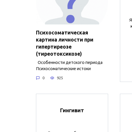
Я
Психосоматическая
картина личности при
гипертиреозе
(тиреотоксикозе)
Особенности детского периода
Психосоматические истоки
0
925
Гингивит