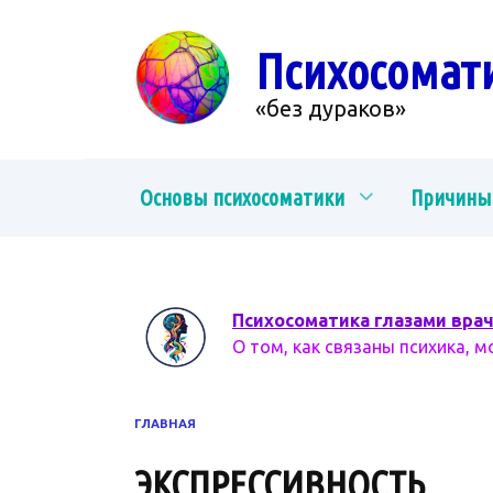
Перейти
к
Психосомат
содержанию
«без дураков»
Основы психосоматики
Причины
Психосоматика глазами вра
О том, как связаны психика, м
ГЛАВНАЯ
ЭКСПРЕССИВНОСТЬ