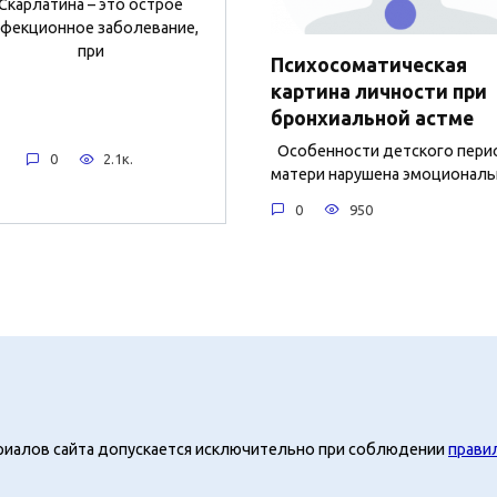
Скарлатина – это острое
фекционное заболевание,
при
Психосоматическая
картина личности при
бронхиальной астме
Особенности детского пери
0
2.1к.
матери нарушена эмоциональ
0
950
риалов сайта допускается исключительно при соблюдении
прави