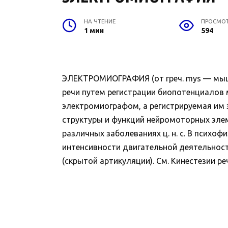
НА ЧТЕНИЕ
ПРОСМО
1 мин
594
ЭЛЕКТРОМИОГРАФИЯ (от греч. mys — мышц
речи путем регистрации биопотенциалов
электромиографом, а регистрируемая им 
структуры и функций нейромоторных элем
различных заболеваниях ц. н. с. В психо
интенсивности двигательной деятельност
(скрытой артикуляции). См. Кинестезии ре