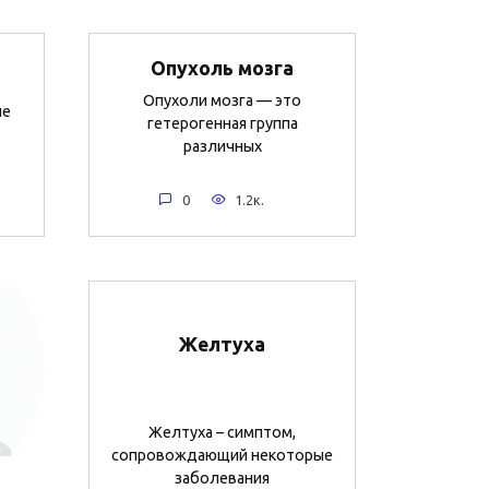
Опухоль мозга
Опухоли мозга — это
ие
гетерогенная группа
различных
0
1.2к.
Желтуха
Желтуха – симптом,
сопровождающий некоторые
заболевания