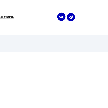
я связь