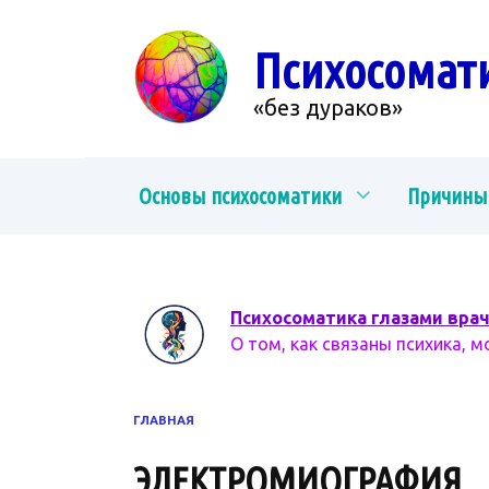
Перейти
к
Психосомат
содержанию
«без дураков»
Основы психосоматики
Причины
Психосоматика глазами вра
О том, как связаны психика, м
ГЛАВНАЯ
ЭЛЕКТРОМИОГРАФИЯ