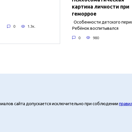
картина личности при
геморрое
Особенности детского пери
0
1.3к.
Ребёнок воспитывался
0
980
риалов сайта допускается исключительно при соблюдении
прави