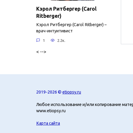
Кэрол Ритбергер (Carol
Ritberger)
Кэрол Ритбергер (Carol Ritberger) –
врач-интуитивист
1
2.2к.
< -->
2019-2026 ©
etiopsy.ru
Любое использование и/или копирование мате
www.etiopsy.ru
Карта сайта