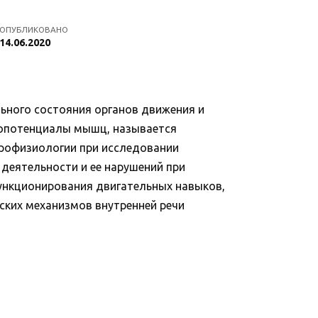
ОПУБЛИКОВАНО
14.06.2020
ного состояния органов движения и
иопотенциалы мышц, называется
йрофизиологии при исследовании
деятельности и ее нарушений при
 функционирования двигательных навыков,
ских механизмов внутренней речи