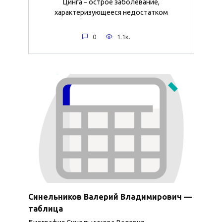
Цинга – острое заболевание,
характеризующееся недостатком
0
1.1к.
Синельников Валерий Владимирович —
таблица