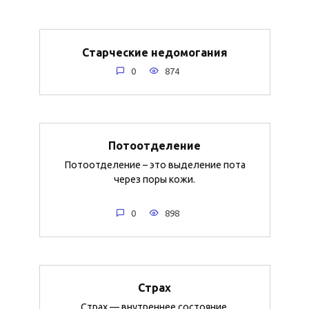
Старческие недомогания
0
874
Потоотделение
Потоотделение – это выделение пота
через поры кожи.
0
898
Страх
Страх — внутреннее состояние,