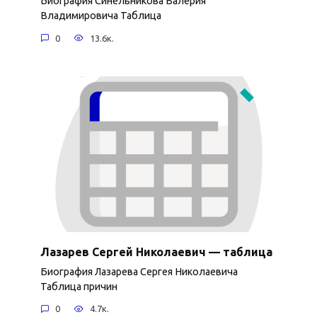
Биография Синельникова Валерия
Владимировича Таблица
0
13.6к.
Лазарев Сергей Николаевич — таблица
Биография Лазарева Сергея Николаевича
Таблица причин
0
4.7к.