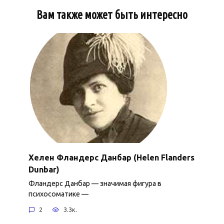
Вам также может быть интересно
Хелен Фландерс Данбар (Helen Flanders
Dunbar)
Фландерс Данбар — значимая фигура в
психосоматике —
2
3.3к.