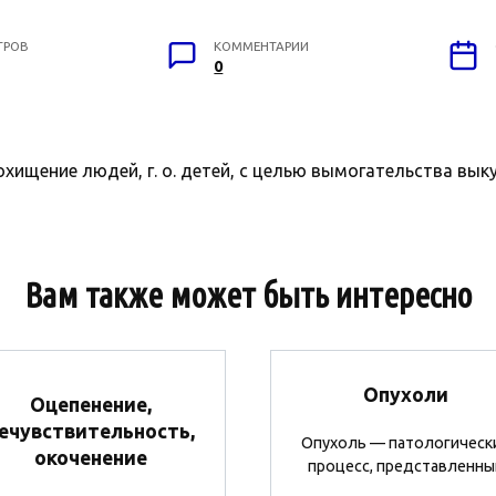
ТРОВ
КОММЕНТАРИИ
0
охищение людей, г. о. детей, с целью вымогательства выку
Вам также может быть интересно
Опухоли
Оцепенение,
ечувствительность,
Опухоль — патологическ
окоченение
процесс, представленны