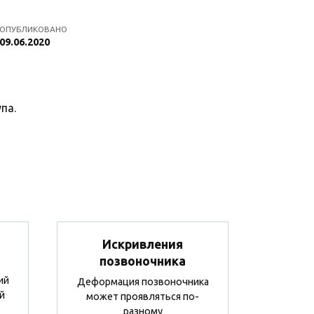
ОПУБЛИКОВАНО
09.06.2020
па.
Искривления
позвоночника
ий
Деформация позвоночника
й
может проявляться по-
разному