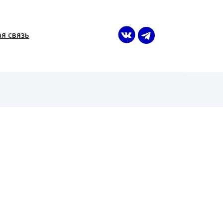
я связь