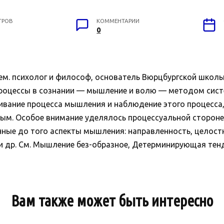
ТРОВ
КОММЕНТАРИИ
0
м. психолог и философ, основатель Вюрцбургской школы
роцессы в сознании — мышление и волю — методом сист
вание процесса мышления и наблюдение этого процесса,
мым. Особое внимание уделялось процессуальной сторон
енные до того аспекты мышления: направленность, целос
 и др. См. Мышление без-образное, Детерминирующая тенд
Вам также может быть интересно