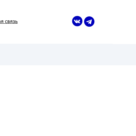
я связь