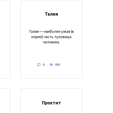
Талия
Талия — наиболее узкая (в
норме) часть туловища
человека.
0
993
Проктит