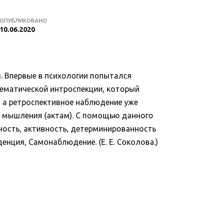
ОПУБЛИКОВАНО
10.06.2020
. Впервые в психологии попытался
ематической интроспекции, который
 а ретроспективное наблюдение уже
е мышления (актам). С помощью данного
тность, активность, детерминированность
енция, Самонаблюдение. (Е. Е. Соколова.)