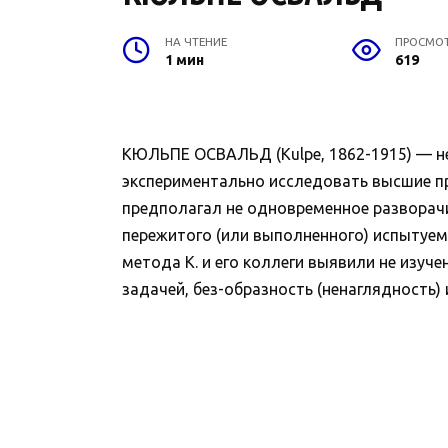
НА ЧТЕНИЕ
ПРОСМО
1 мин
619
КЮЛЬПЕ ОСВАЛЬД (Kulpe, 1862-1915) — не
экспериментально исследовать высшие п
предполагал не одновременное разворачи
пережитого (или выполненного) испытуе
метода К. и его коллеги выявили не изуч
задачей, без-образность (ненаглядность)