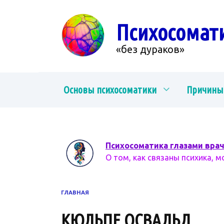
Перейти
к
Психосомат
содержанию
«без дураков»
Основы психосоматики
Причины
Психосоматика глазами вра
О том, как связаны психика, м
ГЛАВНАЯ
КЮЛЬПЕ ОСВАЛЬД