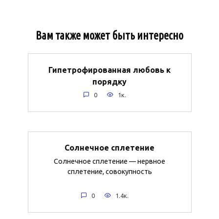
Вам также может быть интересно
Гипетрофированная любовь к
порядку
0
1к.
Солнечное сплетение
Солнечное сплетение — нервное
сплетение, совокупность
0
1.4к.