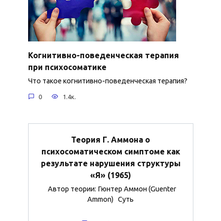
Когнитивно-поведенческая терапия
при психосоматике
Что такое когнитивно-поведенческая терапия?
0
1.4к.
Теория Г. Аммона о
психосоматическом симптоме как
результате нарушения структуры
«Я» (1965)
Автор теории: Гюнтер Аммон (Guenter
Ammon) Суть