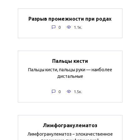
Разрыв промежности при родах
0
1.1к.
Пальцы кисти
Пальцы кисти, пальцы руки — наиболее
дистальные
0
1.5к.
Лимфогранулематоз
Лимфогранулематоз – злокачественное