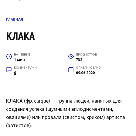
ГЛАВНАЯ
КЛАКА
НА ЧТЕНИЕ
ПРОСМОТРОВ
1 мин
732
КОММЕНТАРИИ
ОПУБЛИКОВАНО
0
09.06.2020
КЛАКА (фр. claque) — группа людей, нанятых для
создания успеха (шумными аплодисментами,
овациями) или провала (свистом, криком) артиста
(артистов).