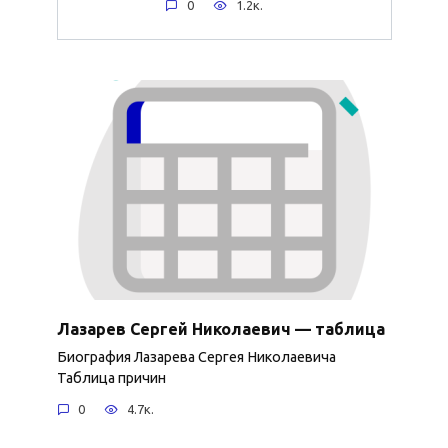
0
1.2к.
Лазарев Сергей Николаевич — таблица
Биография Лазарева Сергея Николаевича
Таблица причин
0
4.7к.