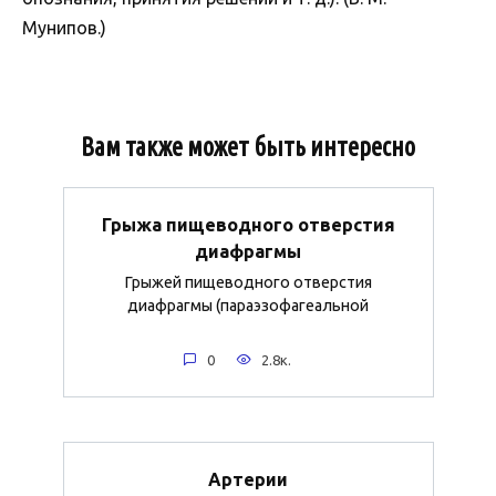
Мунипов.)
Вам также может быть интересно
Грыжа пищеводного отверстия
диафрагмы
Грыжей пищеводного отверстия
диафрагмы (параэзофагеальной
0
2.8к.
Артерии