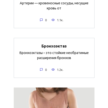
Артерии — кровеносные сосуды, несущие
кровь от
0
1.1к.
Бронхоэктаз
Бронхоэктазы – это стойкие необратимые
расширения бронхов
0
1.2к.