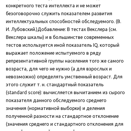
конкретного теста интеллекта и не может
безоговорочно служить показателем развития
интеллектуальных способностей обследуемого. (В.
И. Лубовский.)Добавление: В тестах Векслера (см.
Векслера шкалы) и в большинстве современных
тестов используется иной показатель IQ, который
выражает положение испытуемого в ряду
репрезентативной группы населения того же самого
возраста, для чего не нужно (а для взрослых и
невозможно) определять умственный возраст. Для
этого служит т. н. стандартный показатель
(standard score): вычисляется вычитанием из сырого
показателя данного обследуемого среднего
значения (нормативной выборки) и деления
полученной разности на стандартное отклонение
(значения среднего и стандартного отклонения для