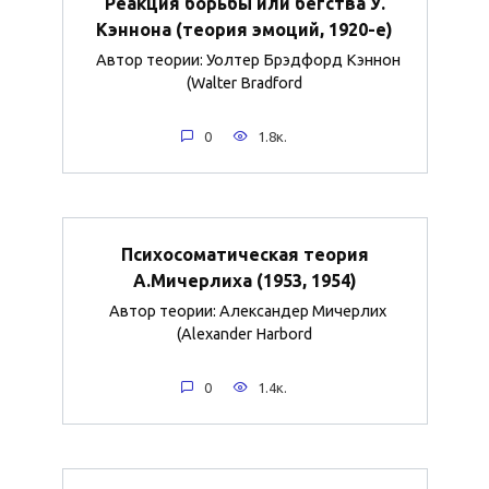
Реакция борьбы или бегства У.
Кэннона (теория эмоций, 1920-е)
Автор теории: Уолтер Брэдфорд Кэннон
(Walter Bradford
0
1.8к.
Психосоматическая теория
А.Мичерлиха (1953, 1954)
Автор теории: Александер Мичерлих
(Alexander Harbord
0
1.4к.