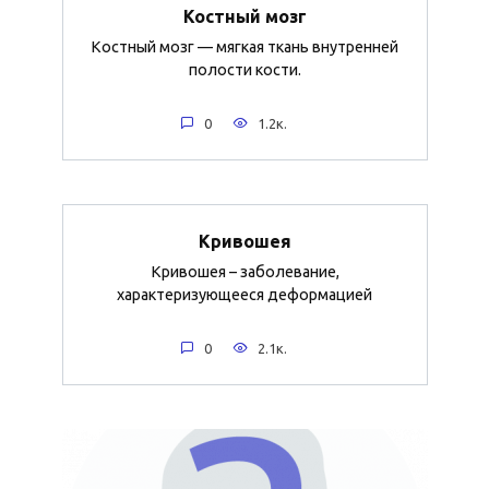
Костный мозг
Костный мозг — мягкая ткань внутренней
полости кости.
0
1.2к.
Кривошея
Кривошея – заболевание,
характеризующееся деформацией
0
2.1к.