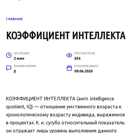
ГЛАВНАЯ
КОЭФФИЦИЕНТ ИНТЕЛЛЕКТА
НА ЧТЕНИЕ
ПРОСМОТРОВ
2 мин
636
КОММЕНТАРИИ
ОПУБЛИКОВАНО
0
09.06.2020
КОЭФФИЦИЕНТ ИНТЕЛЛЕКТА (англ. intelligence
quotient, IQ) — отношение умственного возраста к
хронологическому возрасту индивида, выраженное
в процентах. К. и. сугубо относительный показатель:
он отражает лишь уровень выполнения данного