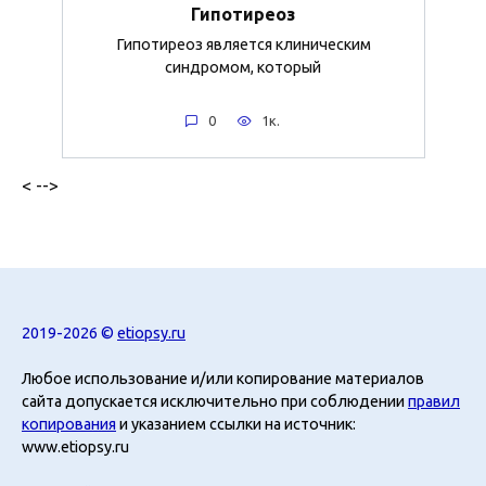
Гипотиреоз
Гипотиреоз является клиническим
синдромом, который
0
1к.
< -->
2019-2026 ©
etiopsy.ru
Любое использование и/или копирование материалов
сайта допускается исключительно при соблюдении
правил
копирования
и указанием ссылки на источник:
www.etiopsy.ru