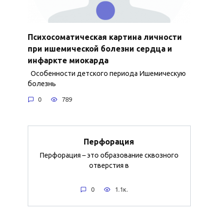
Психосоматическая картина личности
при ишемической болезни сердца и
инфаркте миокарда
Особенности детского периода Ишемическую
болезнь
0
789
Перфорация
Перфорация – это образование сквозного
отверстия в
0
1.1к.