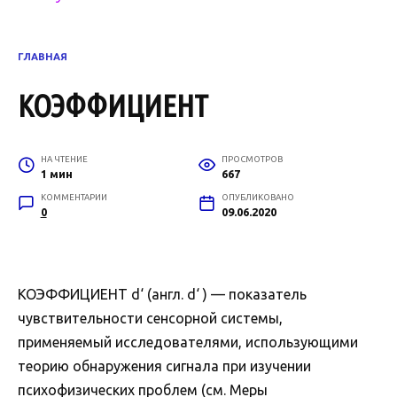
ГЛАВНАЯ
КОЭФФИЦИЕНТ
НА ЧТЕНИЕ
ПРОСМОТРОВ
1 мин
667
КОММЕНТАРИИ
ОПУБЛИКОВАНО
0
09.06.2020
КОЭФФИЦИЕНТ d‘ (англ. d‘ ) — показатель
чувствительности сенсорной системы,
применяемый исследователями, использующими
теорию обнаружения сигнала при изучении
психофизических проблем (см. Меры