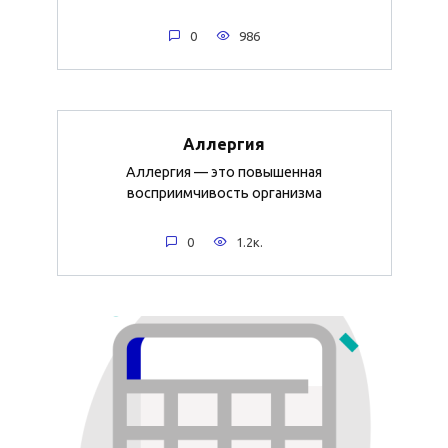
0
986
Аллергия
Аллергия — это повышенная
восприимчивость организма
0
1.2к.