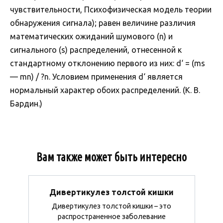
чувствительности, Психофизическая модель теории
обнаружения сигнала); равен величине различия
математических ожиданий шумового (n) и
сигнального (s) распределений, отнесенной к
стандартному отклонению первого из них: d‘ = (ms
— mn) / ?n. Условием применения d‘ является
нормальный характер обоих распределений. (К. В.
Бардин.)
Вам также может быть интересно
Дивертикулез толстой кишки
Дивертикулез толстой кишки – это
распространенное заболевание