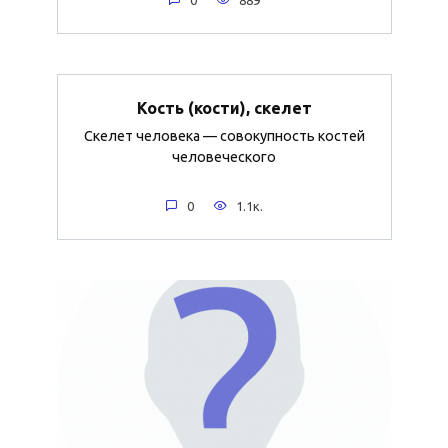
Кость (кости), скелет
Скелет человека — совокупность костей
человеческого
0
1.1к.