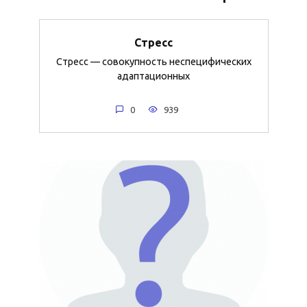
Стресс
Стресс — совокупность неспецифических
адаптационных
0
939