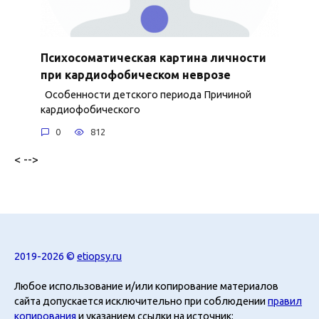
Психосоматическая картина личности
при кардиофобическом неврозе
Особенности детского периода Причиной
кардиофобического
0
812
< -->
2019-2026 ©
etiopsy.ru
Любое использование и/или копирование материалов
сайта допускается исключительно при соблюдении
правил
копирования
и указанием ссылки на источник: