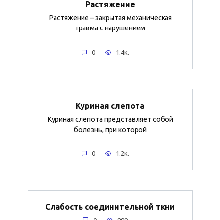
Растяжение
Растяжение – закрытая механическая
травма с нарушением
0
1.4к.
Куриная слепота
Куриная слепота представляет собой
болезнь, при которой
0
1.2к.
Слабость соединительной ткни
0
889