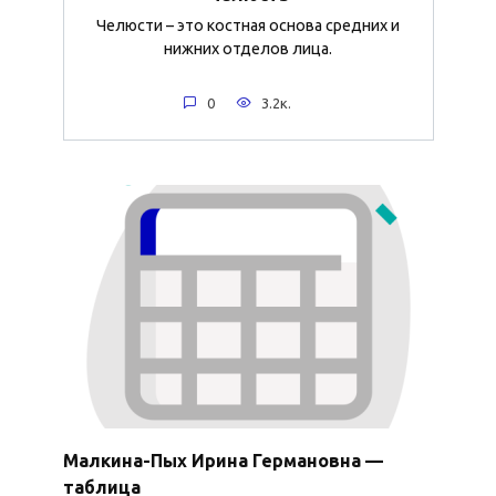
Челюсти – это костная основа средних и
нижних отделов лица.
0
3.2к.
Малкина-Пых Ирина Германовна —
таблица