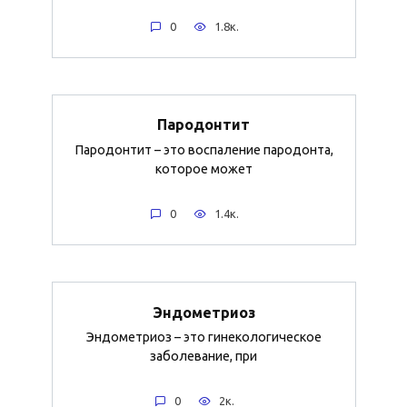
0
1.8к.
Пародонтит
Пародонтит – это воспаление пародонта,
которое может
0
1.4к.
Эндометриоз
Эндометриоз – это гинекологическое
заболевание, при
0
2к.