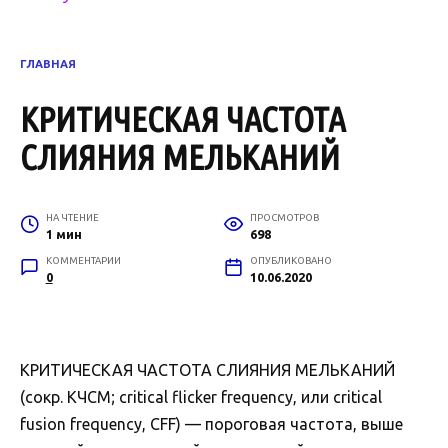
ГЛАВНАЯ
КРИТИЧЕСКАЯ ЧАСТОТА
СЛИЯНИЯ МЕЛЬКАНИЙ
НА ЧТЕНИЕ
ПРОСМОТРОВ
1 мин
698
КОММЕНТАРИИ
ОПУБЛИКОВАНО
0
10.06.2020
КРИТИЧЕСКАЯ ЧАСТОТА СЛИЯНИЯ МЕЛЬКАНИЙ
(сокр. КЧСМ; critical flicker frequency, или critical
fusion frequency, CFF) — пороговая частота, выше