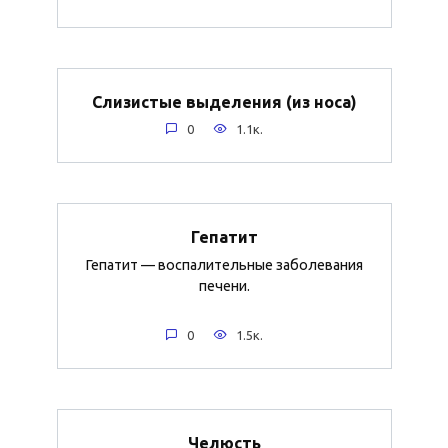
Слизистые выделения (из носа)
0
1.1к.
Гепатит
Гепатит — воспалительные заболевания
печени.
0
1.5к.
Челюсть