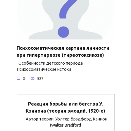
Психосоматическая картина личности
при гипертиреозе (тиреотоксикозе)
Особенности детского периода
Психосоматические истоки
0
927
Реакция борьбы или бегства У.
Кэннона (теория эмоций, 1920-е)
Автор теории: Уолтер Брэдфорд Кэннон
(Walter Bradford