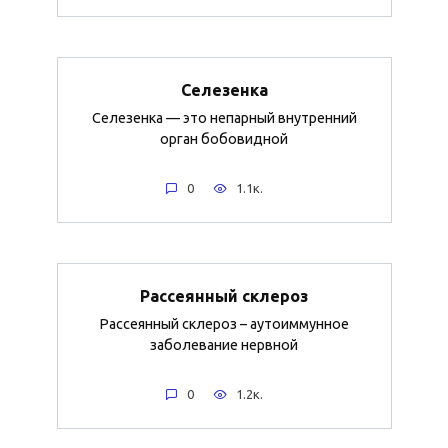
Селезенка
Селезенка — это непарный внутренний
орган бобовидной
0
1.1к.
Рассеянный склероз
Рассеянный склероз – аутоиммунное
заболевание нервной
0
1.2к.