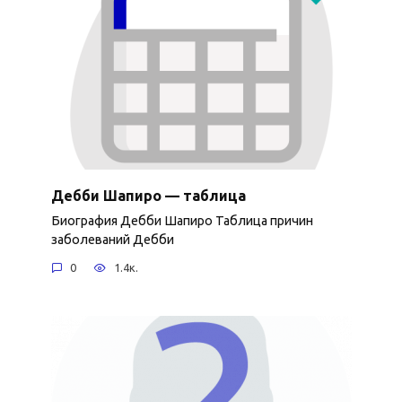
Дебби Шапиро — таблица
Биография Дебби Шапиро Таблица причин
заболеваний Дебби
0
1.4к.