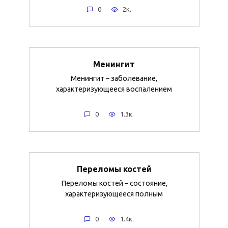
0
2к.
Менингит
Менингит – заболевание,
характеризующееся воспалением
0
1.3к.
Переломы костей
Переломы костей – состояние,
характеризующееся полным
0
1.4к.