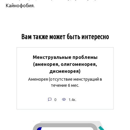
Кайнофобия.
Вам также может быть интересно
Менструальные проблемы
(аменорея, олигоменорея,
дисменорея)
Аменорея (отсутствие менструаций в
течение 6 мес.
0
1.4к.