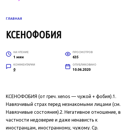
ГЛАВНАЯ
КСЕНОФОБИЯ
НА ЧТЕНИЕ
ПРОСМОТРОВ
1 мин
635
КОММЕНТАРИИ
ОПУБЛИКОВАНО
0
10.06.2020
КСЕНОФОБИЯ (от греч. xenos — чужой + фобия).1.
Навязчивый страх перед незнакомыми лицами (см.
Навязчивые состояния).2. Негативное отношение, в
частности недоверие и даже ненависть к
иностранцам, иностранному, чужому. Ср.