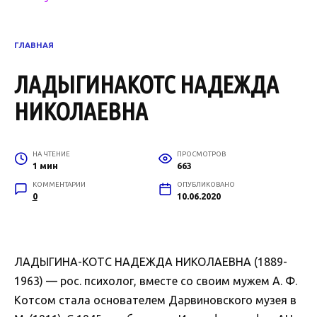
ГЛАВНАЯ
ЛАДЫГИНАКОТС НАДЕЖДА
НИКОЛАЕВНА
НА ЧТЕНИЕ
ПРОСМОТРОВ
1 мин
663
КОММЕНТАРИИ
ОПУБЛИКОВАНО
0
10.06.2020
ЛАДЫГИНА-КОТС НАДЕЖДА НИКОЛАЕВНА (1889-
1963) — рос. психолог, вместе со своим мужем А. Ф.
Котсом стала основателем Дарвиновского музея в