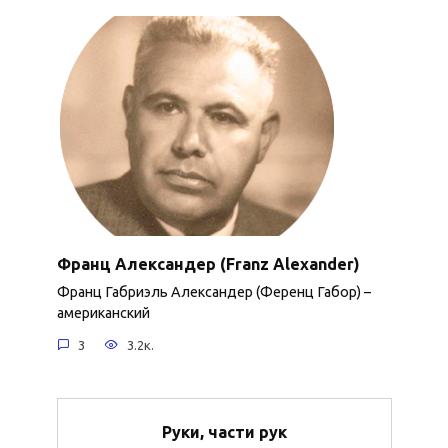
Франц Александер (Franz Alexander)
Франц Габриэль Александер (Ференц Габор) –
американский
3
3.2к.
Руки, части рук