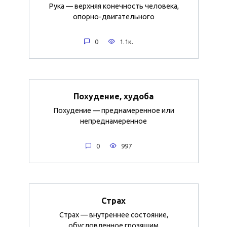
Рука — верхняя конечность человека,
опорно-двигательного
0
1.1к.
Похудение, худоба
Похудение — преднамеренное или
непреднамеренное
0
997
Страх
Страх — внутреннее состояние,
обусловленное грозящим